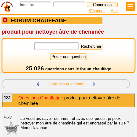
S'inscrire
Aide
FORUM CHAUFFAGE
produit pour nettoyer âtre de cheminée
25 026
questions dans le
forum chauffage
Liste des questions
181
Questions Chauffage :
produit pour nettoyer âtre de
cheminée
Invité
Je voudrais savoir comment et avec quel produit je peux
nettoyer mon âtre de cheminée qui est encrassé par la suie ?
Merci d'avance.