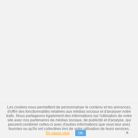
Les cookies nous permettent de personnaliser le contenu et les annonces,
d'offrir des fonctionnalités relatives aux médias sociaux et d'analyser notre
trafic. Nous partageons également des informations sur l'utilisation de notre
site avec nos partenaires de médias sociaux, de publicité et d'analyse, qui
peuvent combiner celles-ci avec d'autres informations que vous leur avez
fournies ou qu'ils ont collectées lors de votre utilisation de leurs services.
×
En savoir plus
Ok