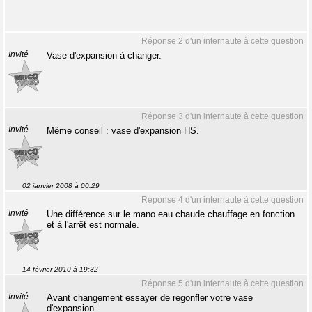
Réponse 2 d'un internaute à cette question
Invité
Vase d'expansion à changer.
Réponse 3 d'un internaute à cette question
Invité
Même conseil : vase d'expansion HS.
02 janvier 2008 à 00:29
Réponse 4 d'un internaute à cette question
Invité
Une différence sur le mano eau chaude chauffage en fonction
et à l'arrêt est normale.
14 février 2010 à 19:32
Réponse 5 d'un internaute à cette question
Invité
Avant changement essayer de regonfler votre vase
d'expansion.