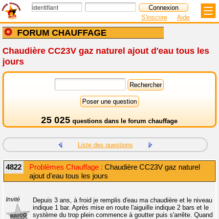
S'inscrire
Aide
FORUM CHAUFFAGE
Chaudière CC23V gaz naturel ajout d'eau tous les
jours
25 025
questions dans le
forum chauffage
Liste des questions
4822
Problèmes Chauffage :
Chaudière CC23V gaz naturel
ajout d'eau tous les jours
Invité
Depuis 3 ans, à froid je remplis d'eau ma chaudière et le niveau
indique 1 bar. Après mise en route l'aiguille indique 2 bars et le
système du trop plein commence à goutter puis s'arrête. Quand