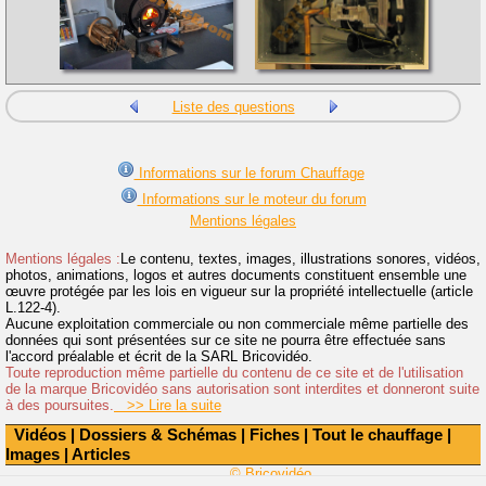
Liste des questions
Informations sur le forum Chauffage
Informations sur le moteur du forum
Mentions légales
Mentions légales :
Le contenu, textes, images, illustrations sonores, vidéos,
photos, animations, logos et autres documents constituent ensemble une
œuvre protégée par les lois en vigueur sur la propriété intellectuelle (article
L.122-4).
Aucune exploitation commerciale ou non commerciale même partielle des
données qui sont présentées sur ce site ne pourra être effectuée sans
l'accord préalable et écrit de la SARL Bricovidéo.
Toute reproduction même partielle du contenu de ce site et de l'utilisation
de la marque Bricovidéo sans autorisation sont interdites et donneront suite
à des poursuites.
>> Lire la suite
Vidéos
|
Dossiers & Schémas
|
Fiches
|
Tout le chauffage
|
Images
|
Articles
© Bricovidéo