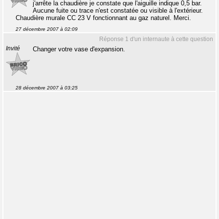
j'arrête la chaudière je constate que l'aiguille indique 0,5 bar.
Aucune fuite ou trace n'est constatée ou visible à l'extérieur.
Chaudière murale CC 23 V fonctionnant au gaz naturel. Merci.
27 décembre 2007 à 02:09
Réponse 1 d'un internaute à cette question
Invité
Changer votre vase d'expansion.
28 décembre 2007 à 03:25