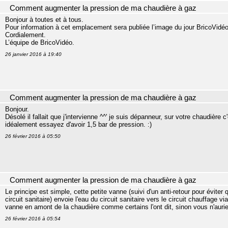
Comment augmenter la pression de ma chaudière à gaz
Bonjour à toutes et à tous.
Pour information à cet emplacement sera publiée l’image du jour BricoVidéo
Cordialement.
L’équipe de BricoVidéo.
26 janvier 2016 à 19:40
Comment augmenter la pression de ma chaudière à gaz
Bonjour.
Désolé il fallait que j'intervienne ^^' je suis dépanneur, sur votre chaudière c
idéalement essayez d'avoir 1,5 bar de pression. :)
26 février 2016 à 05:50
Comment augmenter la pression de ma chaudière à gaz
Le principe est simple, cette petite vanne (suivi d'un anti-retour pour évite
circuit sanitaire) envoie l'eau du circuit sanitaire vers le circuit chauffage vi
vanne en amont de la chaudière comme certains l'ont dit, sinon vous n'auri
26 février 2016 à 05:54