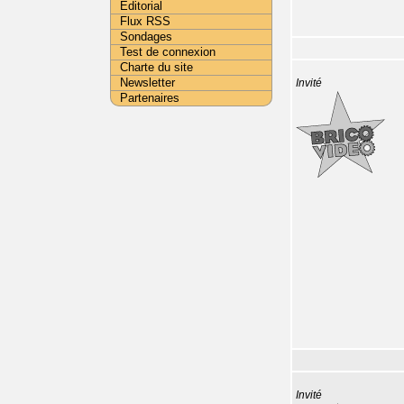
Editorial
Flux RSS
Sondages
Test de connexion
Charte du site
Newsletter
Invité
Partenaires
Invité