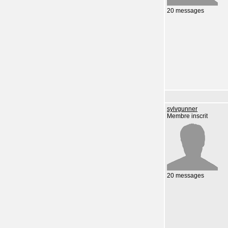
20 messages
sylvgunner
Membre inscrit
20 messages