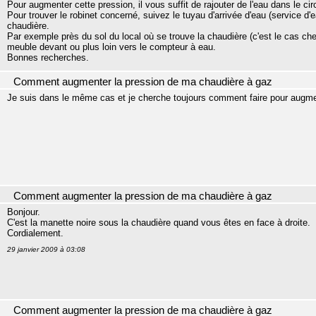
Pour augmenter cette pression, il vous suffit de rajouter de l'eau dans le ci
Pour trouver le robinet concerné, suivez le tuyau d'arrivée d'eau (service d'eau
chaudière.
Par exemple près du sol du local où se trouve la chaudière (c'est le cas chez
meuble devant ou plus loin vers le compteur à eau.
Bonnes recherches.
Comment augmenter la pression de ma chaudière à gaz
Je suis dans le même cas et je cherche toujours comment faire pour augmen
Comment augmenter la pression de ma chaudière à gaz
Bonjour.
C'est la manette noire sous la chaudière quand vous êtes en face à droite.
Cordialement.
29 janvier 2009 à 03:08
Comment augmenter la pression de ma chaudière à gaz