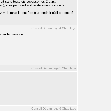
rcuit sans toutefois dépasser les 2 bars.
), il se peut qu'il soit relativement loin de la
 moi, mais il peut être à un endroit où il est caché :
Conseil Dépannage 4 Chauffage
ter la pression.
Conseil Dépannage 5 Chauffage
Conseil Dépannage 6 Chauffage