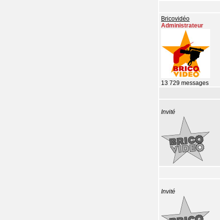
Bricovidéo
Administrateur
13 729 messages
Invité
Invité