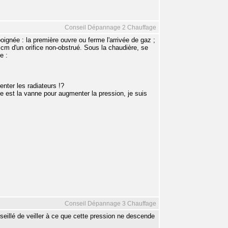
Conseil Dépannage 2 Chauffage
oignée : la première ouvre ou ferme l'arrivée de gaz ;
cm d'un orifice non-obstrué. Sous la chaudière, se
e :
enter les radiateurs !?
le est la vanne pour augmenter la pression, je suis
Conseil Dépannage 3 Chauffage
nseillé de veiller à ce que cette pression ne descende