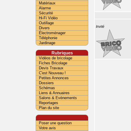
Matériaux
Alarme
Sécurité
Hi-Fi Vidéo
Outillage
Invité
Divers
Électroménager
Téléphonie
Jardinage
Rubriques
Vidéos de bricolage
Fiches Bricolage
Devis Travaux
C'est Nouveau !
Petites Annonces
Dossiers
Schémas
Liens & Annuaires
Salons & Evènements
Reportages
Plan du site
Poser une question
Votre avis