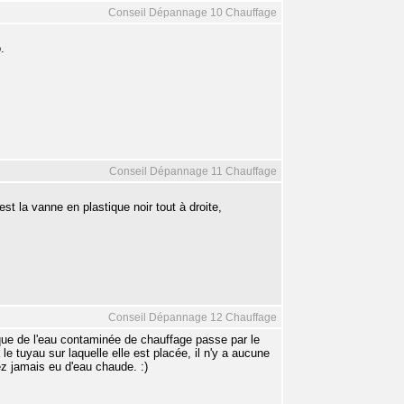
Conseil Dépannage 10 Chauffage
.
Conseil Dépannage 11 Chauffage
'est la vanne en plastique noir tout à droite,
Conseil Dépannage 12 Chauffage
r que de l'eau contaminée de chauffage passe par le
a le tuyau sur laquelle elle est placée, il n'y a aucune
ez jamais eu d'eau chaude. :)