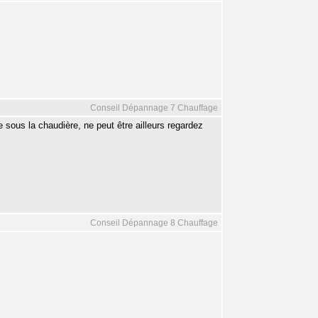
Conseil Dépannage 7 Chauffage
te sous la chaudière, ne peut être ailleurs regardez
Conseil Dépannage 8 Chauffage