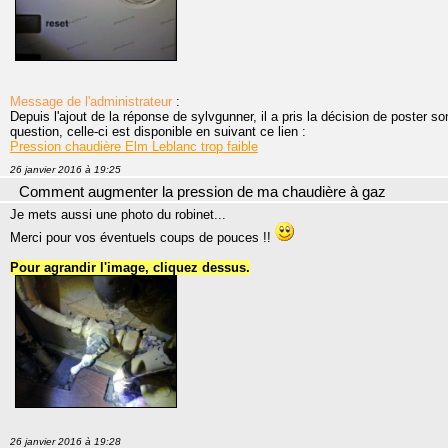
Message de l'administrateur
:
Depuis l'ajout de la réponse de sylvgunner, il a pris la décision de poster 
question, celle-ci est disponible en suivant ce lien :
Pression chaudière Elm Leblanc trop faible
26 janvier 2016 à 19:25
Comment augmenter la pression de ma chaudière à gaz
Je mets aussi une photo du robinet...
Merci pour vos éventuels coups de pouces !!
Pour agrandir l'image, cliquez dessus.
26 janvier 2016 à 19:28