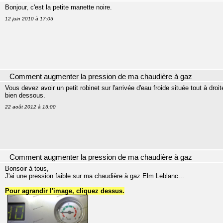
Bonjour, c'est la petite manette noire.
12 juin 2010 à 17:05
Comment augmenter la pression de ma chaudière à gaz
Vous devez avoir un petit robinet sur l'arrivée d'eau froide située tout à droi
bien dessous.
22 août 2012 à 15:00
Comment augmenter la pression de ma chaudière à gaz
Bonsoir à tous,
J'ai une pression faible sur ma chaudière à gaz Elm Leblanc...
Pour agrandir l'image, cliquez dessus.