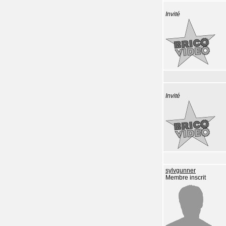
Invité
Invité
sylvgunner
Membre inscrit