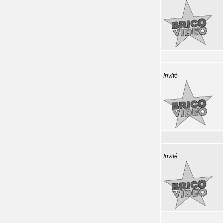
Invité
Invité