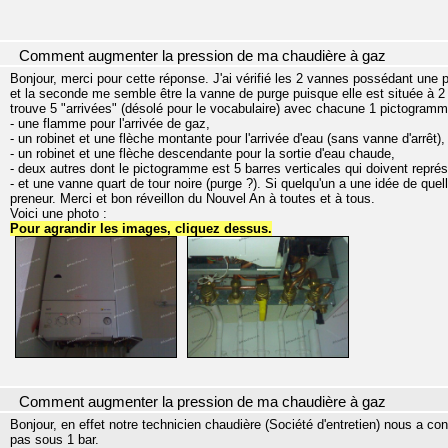
Comment augmenter la pression de ma chaudière à gaz
Bonjour, merci pour cette réponse. J'ai vérifié les 2 vannes possédant une p
et la seconde me semble être la vanne de purge puisque elle est située à 2 
trouve 5 "arrivées" (désolé pour le vocabulaire) avec chacune 1 pictogramm
- une flamme pour l'arrivée de gaz,
- un robinet et une flèche montante pour l'arrivée d'eau (sans vanne d'arrêt),
- un robinet et une flèche descendante pour la sortie d'eau chaude,
- deux autres dont le pictogramme est 5 barres verticales qui doivent représ
- et une vanne quart de tour noire (purge ?). Si quelqu'un a une idée de quel
preneur. Merci et bon réveillon du Nouvel An à toutes et à tous.
Voici une photo :
Pour agrandir les images, cliquez dessus.
Comment augmenter la pression de ma chaudière à gaz
Bonjour, en effet notre technicien chaudière (Société d'entretien) nous a co
pas sous 1 bar.