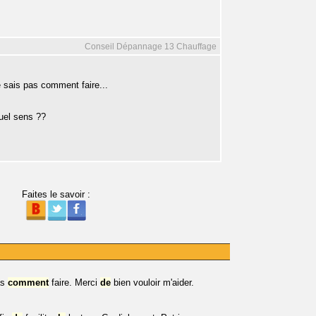
Conseil Dépannage 13 Chauffage
e sais pas comment faire...
uel sens ??
Faites le savoir :
as
comment
faire. Merci
de
bien vouloir m'aider.