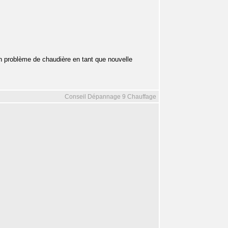
son problème de chaudière en tant que nouvelle
Conseil Dépannage 9 Chauffage