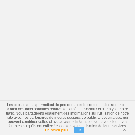
Les cookies nous permettent de personnaliser le contenu et les annonces,
d'offrir des fonctionnalités relatives aux médias sociaux et d'analyser notre
trafic. Nous partageons également des informations sur l'utilisation de notre
site avec nos partenaires de médias sociaux, de publicité et d'analyse, qui
peuvent combiner celles-ci avec d'autres informations que vous leur avez
fournies ou qu'ils ont collectées lors de votre utilisation de leurs services.
×
En savoir plus
Ok