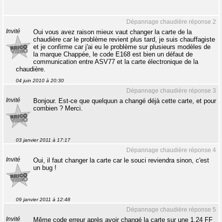
Dépannage chaudière réponse 2
Invité
Oui vous avez raison mieux vaut changer la carte de la
chaudière car le problème revient plus tard, je suis chauffagiste
et je confirme car j'ai eu le problème sur plusieurs modèles de
la marque Chappée, le code E168 est bien un défaut de
communication entre ASV77 et la carte électronique de la
chaudière.
04 juin 2010 à 20:30
Dépannage chaudière réponse 3
Invité
Bonjour. Est-ce que quelquun a changé déjà cette carte, et pour
combien ? Merci.
03 janvier 2011 à 17:17
Dépannage chaudière réponse 4
Invité
Oui, il faut changer la carte car le souci reviendra sinon, c'est
un bug !
09 janvier 2011 à 12:48
Dépannage chaudière réponse 5
Invité
Même code erreur après avoir changé la carte sur une 1.24 FF