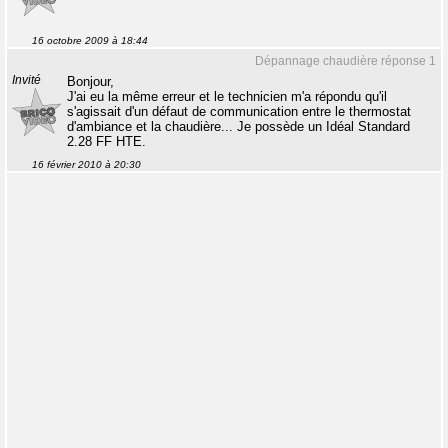
16 octobre 2009 à 18:44
Dépannage chaudière réponse 1
Invité
Bonjour,
J'ai eu la même erreur et le technicien m'a répondu qu'il
s'agissait d'un défaut de communication entre le thermostat
d'ambiance et la chaudière... Je possède un Idéal Standard
2.28 FF HTE.
16 février 2010 à 20:30