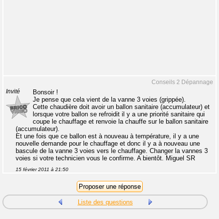
Conseils 2 Dépannage
Invité
Bonsoir !
Je pense que cela vient de la vanne 3 voies (grippée).
Cette chaudière doit avoir un ballon sanitaire (accumulateur) et
lorsque votre ballon se refroidit il y a une priorité sanitaire qui
coupe le chauffage et renvoie la chauffe sur le ballon sanitaire
(accumulateur).
Et une fois que ce ballon est à nouveau à température, il y a une
nouvelle demande pour le chauffage et donc il y a à nouveau une
bascule de la vanne 3 voies vers le chauffage. Changer la vannes 3
voies si votre technicien vous le confirme. A bientôt. Miguel SR
15 février 2011 à 21:50
Liste des questions