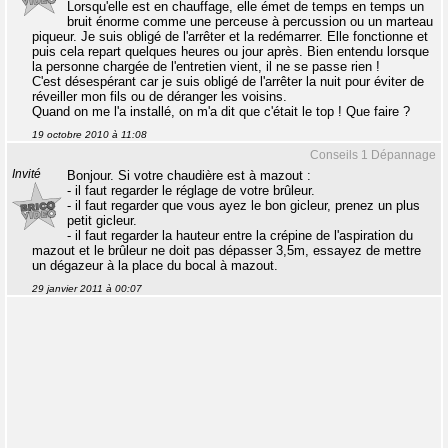
Lorsqu'elle est en chauffage, elle émet de temps en temps un
bruit énorme comme une perceuse à percussion ou un marteau
piqueur. Je suis obligé de l'arrêter et la redémarrer. Elle fonctionne et
puis cela repart quelques heures ou jour après. Bien entendu lorsque
la personne chargée de l'entretien vient, il ne se passe rien !
C'est désespérant car je suis obligé de l'arrêter la nuit pour éviter de
réveiller mon fils ou de déranger les voisins.
Quand on me l'a installé, on m'a dit que c'était le top ! Que faire ?
19 octobre 2010 à 11:08
Conseils 1 Dépannage
Invité
Bonjour. Si votre chaudière est à mazout :
- il faut regarder le réglage de votre brûleur.
- il faut regarder que vous ayez le bon gicleur, prenez un plus
petit gicleur.
- il faut regarder la hauteur entre la crépine de l'aspiration du
mazout et le brûleur ne doit pas dépasser 3,5m, essayez de mettre
un dégazeur à la place du bocal à mazout.
29 janvier 2011 à 00:07