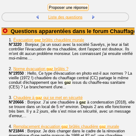
Liste des questions
Questions apparentées dans le forum Chauffag
1.
Évacuation
gaz
brûlés chaudière murale
N°3220
: Bonjour, j'ai un souci avec la société Savelys, je leur ai fait
contrôler l'évacuation de ma chaudière, dont l'aspect est douteux. Ils
m'ont dit aucun problème monsieur. Les connaissant j'ai ensuite vérifié
moi-même....
2.
Norme évacuation
gaz
brûlés ?
N°19550
: Hello, Ce type d'évacuation en photo est-il aux normes ? La
vieille (1972 !) chaudière du chauffage central (CC) partage le même
conduit d'échappement que les
gaz
issus du chauffe-eau sanitaire
(CES) ? Le branchement d'une...
3.
Chaudière à
gaz
qui se met en sécurité
N°20666
: Bonjour. J’ai une chaudière à
gaz
à condensation (2018), elle
se trouve dans un local de 5 m² environ. Depuis 2 ans elle fonctionne
très bien. Il y a 2 jours, elle s’est mise en sécurité, avec un message
d’erreur,...
4.
Remplacement évacuation
gaz
brûlés chaudière
gaz
murale
N°21844
: Bonjour. Je dois changer dans le cadre de la rénovation
énergétique d'une petite maison de 1988 et 82 m², une chaudière