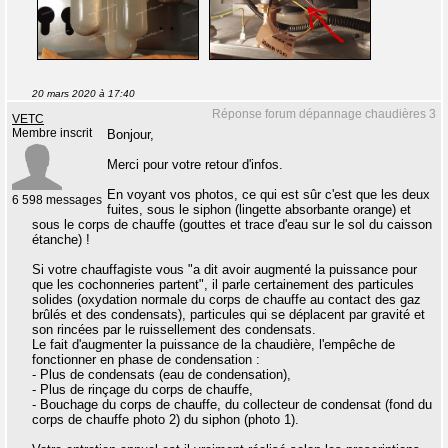
20 mars 2020 à 17:40
Réponse forum dépannage chaudières 3
VETC
Membre inscrit
Bonjour,
Merci pour votre retour d'infos.
En voyant vos photos, ce qui est sûr c'est que les deux
6 598 messages
fuites, sous le siphon (lingette absorbante orange) et
sous le corps de chauffe (gouttes et trace d'eau sur le sol du caisson
étanche) !
Si votre chauffagiste vous "a dit avoir augmenté la puissance pour
que les cochonneries partent", il parle certainement des particules
solides (oxydation normale du corps de chauffe au contact des gaz
brûlés et des condensats), particules qui se déplacent par gravité et
son rincées par le ruissellement des condensats.
Le fait d'augmenter la puissance de la chaudière, l'empêche de
fonctionner en phase de condensation :
- Plus de condensats (eau de condensation),
- Plus de rinçage du corps de chauffe,
- Bouchage du corps de chauffe, du collecteur de condensat (fond du
corps de chauffe photo 2) du siphon (photo 1).