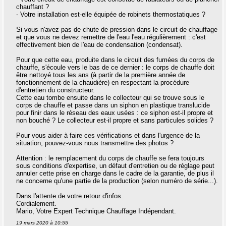
chauffant ?
- Votre installation est-elle équipée de robinets thermostatiques ?
Si vous n'avez pas de chute de pression dans le circuit de chauffage
et que vous ne devez remettre de l'eau l'eau régulièrement : c'est
effectivement bien de l'eau de condensation (condensat).
Pour que cette eau, produite dans le circuit des fumées du corps de
chauffe, s'écoule vers le bas de ce dernier : le corps de chauffe doit
être nettoyé tous les ans (à partir de la première année de
fonctionnement de la chaudière) en respectant la procédure
d'entretien du constructeur.
Cette eau tombe ensuite dans le collecteur qui se trouve sous le
corps de chauffe et passe dans un siphon en plastique translucide
pour finir dans le réseau des eaux usées : ce siphon est-il propre et
non bouché ? Le collecteur est-il propre et sans particules solides ?
Pour vous aider à faire ces vérifications et dans l'urgence de la
situation, pouvez-vous nous transmettre des photos ?
Attention : le remplacement du corps de chauffe se fera toujours
sous conditions d'expertise, un défaut d'entretien ou de réglage peut
annuler cette prise en charge dans le cadre de la garantie, de plus il
ne concerne qu'une partie de la production (selon numéro de série...).
Dans l'attente de votre retour d'infos.
Cordialement.
Mario, Votre Expert Technique Chauffage Indépendant.
19 mars 2020 à 10:55