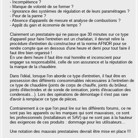
- Incompétence ?
- Manque de volonté de se former ?
- Ignorance des systèmes de régulation et de leurs paramétrages ?
- Peur de la panne ?
- Absence d'appareils de mesure et analyse de combustions ?
- Appât du gain et économie de temps ?
Clairement un prestataire qui ne passe que 30 minutes sur ce type
d'appareil pour faire l'entretien est un charlatan, il devrait relire la
procédure d'entretien du constructeur et la norme AFNOR pour se
rendre compte que en dessous d'une heure et demi pour tout faire il
faut être bien organisé !
En une demi heure il faut être mal honnête et inconscient pour
engager sa responsabilité, celle de son assurance et la réputation de
la marque de la chaudière.
Dans l'idéal, lorsque l'on aborde ce type d'entretien, il faut être en
possession des différents consommables nécessaires à l'entretien de
ce type de chaudière (joints de corps de chauffe, joints du brûleur,
joints d'électrodes et de sonde de ionisation, joints d'évacuation des
condensats...). Lors des opérations de démontage il n'est pas rare
d'avoir à remplacer ce type de pièces.
Contrairement à ce que l'on peut lire sur les différents forums, ce ne
sont pas les appareils ou les marques qui sont mauvaises, ce sont
les professionnels (installateurs et SAV) qui ne sont pas à la hauteur
des exigences de ces produits : dommage pour les utilisateurs...
Une notation des mauvais prestataires devrait être mise en place !!!