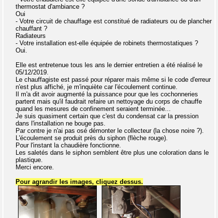
thermostat d'ambiance ?
Oui
- Votre circuit de chauffage est constitué de radiateurs ou de plancher
chauffant ?
Radiateurs
- Votre installation est-elle équipée de robinets thermostatiques ?
Oui.
Elle est entretenue tous les ans le dernier entretien a été réalisé le
05/12/2019.
Le chauffagiste est passé pour réparer mais même si le code d'erreur
n'est plus affiché, je m'inquiète car l'écoulement continue.
Il m'a dit avoir augmenté la puissance pour que les cochonneries
partent mais qu'il faudrait refaire un nettoyage du corps de chauffe
quand les mesures de confinement seraient terminée...
Je suis quasiment certain que c'est du condensat car la pression
dans l'installation ne bouge pas.
Par contre je n'ai pas osé démonter le collecteur (la chose noire ?).
L'écoulement se produit près du siphon (flèche rouge).
Pour l'instant la chaudière fonctionne.
Les saletés dans le siphon semblent être plus une coloration dans le
plastique.
Merci encore.
Pour agrandir les images, cliquez dessus.