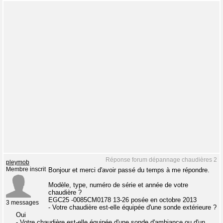
Réponse forum dépannage chaudières 2
pleymob
Membre inscrit
Bonjour et merci d'avoir passé du temps à me répondre.
Modèle, type, numéro de série et année de votre
chaudière ?
EGC25 -0085CM0178 13-26 posée en octobre 2013
3 messages
- Votre chaudière est-elle équipée d'une sonde extérieure ?
Oui
- Votre chaudière est-elle équipée d'une sonde d'ambiance ou d'un