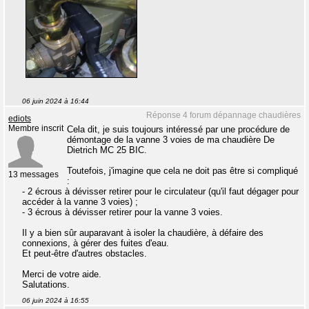
06 juin 2024 à 16:44
Réponse 4 forum dépannage chaudières
ediots
Membre inscrit
Cela dit, je suis toujours intéressé par une procédure de
démontage de la vanne 3 voies de ma chaudière De
Dietrich MC 25 BIC.
Toutefois, j'imagine que cela ne doit pas être si compliqué
13 messages
:
- 2 écrous à dévisser retirer pour le circulateur (qu'il faut dégager pour
accéder à la vanne 3 voies) ;
- 3 écrous à dévisser retirer pour la vanne 3 voies.
Il y a bien sûr auparavant à isoler la chaudière, à défaire des
connexions, à gérer des fuites d'eau.
Et peut-être d'autres obstacles.
Merci de votre aide.
Salutations.
06 juin 2024 à 16:55