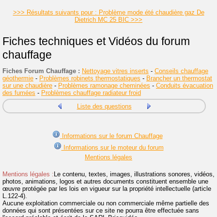
>>> Résultats suivants pour : Problème mode été chaudière gaz De
Dietrich MC 25 BIC >>>
Fiches techniques et Vidéos du forum
chauffage
Fiches Forum Chauffage :
Nettoyage vitres inserts
-
Conseils chauffage
géothermie
-
Problèmes robinets thermostatiques
-
Brancher un thermostat
sur une chaudière
-
Problèmes ramonage cheminées
-
Conduits évacuation
des fumées
-
Problèmes chauffage radiateur froid
Liste des questions
Informations sur le forum Chauffage
Informations sur le moteur du forum
Mentions légales
Mentions légales :
Le contenu, textes, images, illustrations sonores, vidéos,
photos, animations, logos et autres documents constituent ensemble une
œuvre protégée par les lois en vigueur sur la propriété intellectuelle (article
L.122-4).
Aucune exploitation commerciale ou non commerciale même partielle des
données qui sont présentées sur ce site ne pourra être effectuée sans