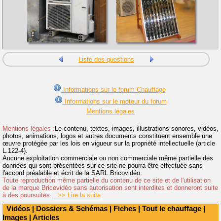
Liste des questions
Informations sur le forum Chauffage
Informations sur le moteur du forum
Mentions légales
Mentions légales :
Le contenu, textes, images, illustrations sonores, vidéos,
photos, animations, logos et autres documents constituent ensemble une
œuvre protégée par les lois en vigueur sur la propriété intellectuelle (article
L.122-4).
Aucune exploitation commerciale ou non commerciale même partielle des
données qui sont présentées sur ce site ne pourra être effectuée sans
l'accord préalable et écrit de la SARL Bricovidéo.
Toute reproduction même partielle du contenu de ce site et de l'utilisation
de la marque Bricovidéo sans autorisation sont interdites et donneront suite
à des poursuites.
>> Lire la suite
Vidéos
|
Dossiers & Schémas
|
Fiches
|
Tout le chauffage
|
Images
|
Articles