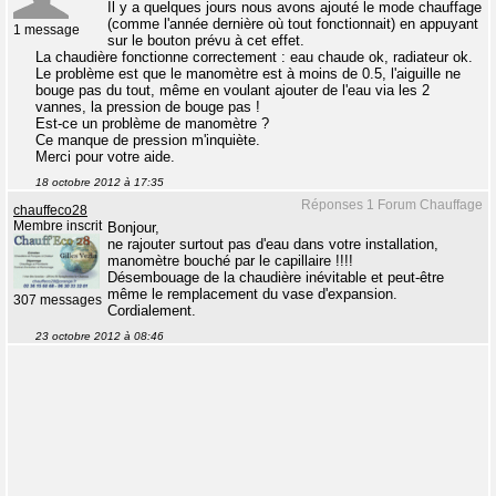
Il y a quelques jours nous avons ajouté le mode chauffage
(comme l'année dernière où tout fonctionnait) en appuyant
1 message
sur le bouton prévu à cet effet.
La chaudière fonctionne correctement : eau chaude ok, radiateur ok.
Le problème est que le manomètre est à moins de 0.5, l'aiguille ne
bouge pas du tout, même en voulant ajouter de l'eau via les 2
vannes, la pression de bouge pas !
Est-ce un problème de manomètre ?
Ce manque de pression m'inquiète.
Merci pour votre aide.
18 octobre 2012 à 17:35
Réponses 1 Forum Chauffage
chauffeco28
Membre inscrit
Bonjour,
ne rajouter surtout pas d'eau dans votre installation,
manomètre bouché par le capillaire !!!!
Désembouage de la chaudière inévitable et peut-être
même le remplacement du vase d'expansion.
307 messages
Cordialement.
23 octobre 2012 à 08:46