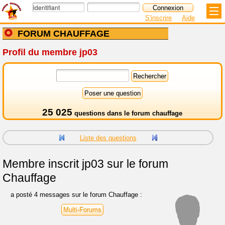
S'inscrire
Aide
FORUM CHAUFFAGE
Profil du membre jp03
25 025
questions dans le
forum chauffage
Liste des questions
Membre inscrit
jp03 sur le forum
Chauffage
a posté 4 messages sur le forum Chauffage :
Multi-Forums