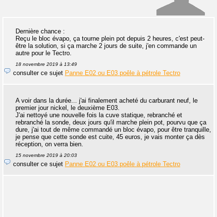
Dernière chance :
Reçu le bloc évapo, ça tourne plein pot depuis 2 heures, c'est peut-
être la solution, si ça marche 2 jours de suite, j'en commande un
autre pour le Tectro.
18 novembre 2019 à 13:49
consulter ce sujet
Panne E02 ou E03 poêle à pétrole Tectro
A voir dans la durée... j'ai finalement acheté du carburant neuf, le
premier jour nickel, le deuxième E03.
J'ai nettoyé une nouvelle fois la cuve statique, rebranché et
rebranché la sonde, deux jours qu'il marche plein pot, pourvu que ça
dure, j'ai tout de même commandé un bloc évapo, pour être tranquille,
je pense que cette sonde est cuite, 45 euros, je vais monter ça dès
réception, on verra bien.
15 novembre 2019 à 20:03
consulter ce sujet
Panne E02 ou E03 poêle à pétrole Tectro