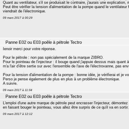
Quant au ventilateur, s'il se produisait le contraire, j'aurais une explication, 
Peut être vérifier la tension d'alimentation de la pompe quand le ventilateu
viendrait de l'électronique.
09 mars 2017 à 00:29
Panne E02 ou E03 poêle à pétrole Tectro
Ienoir merci pour votre réponse.
Pour le pétrole : non pas spécialement de la marque ZIBRO.
Pour le pointeau de l'injecteur : il bouge quand j'appuie dessus mais quant 
m'a l'air d’être sertie sur avec l'ensemble de l'axe de l'électrovanne, pas env
Pour la tension d'alimentation de la pompe : bonne idée, je vérifierai et je v
Perso je pense également de plus en plus à un problème électronique.
A suivre.
09 mars 2017 à 11:34
Panne E02 ou E03 poêle à pétrole Tectro
L'emploi d'une autre marque de pétrole peut encrasser l'injecteur, démontez l
en faisant bouger le pointeau, vous allez être surpris de ce qu'il va en sortir.
09 mars 2017 à 12:12