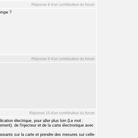
Réponse 8 d'un contributeur du forum
pompe ?
Réponse 9 d'un contributeur du forum
Réponse 10 d'un contributeur du forum
tion électrique, pour aller plus loin (Le mot :
ent), de l'injecteur et de la carte électronique avec
osants sur la carte et prendre des mesures sur celle-