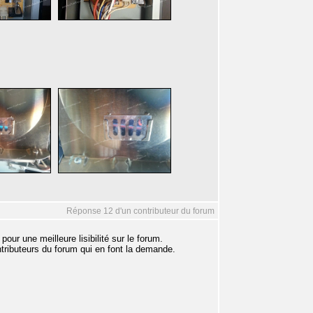
Réponse 12 d'un contributeur du forum
ur une meilleure lisibilité sur le forum.
ntributeurs du forum qui en font la demande.