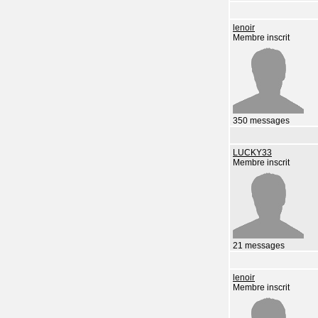
lenoir
Membre inscrit
350 messages
LUCKY33
Membre inscrit
21 messages
lenoir
Membre inscrit