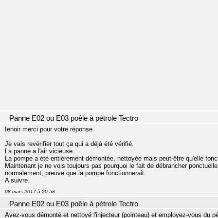
Panne E02 ou E03 poêle à pétrole Tectro
Ienoir merci pour votre réponse.
Je vais revérifier tout ça qui a déjà été vérifié.
La panne a l'air vicieuse.
La pompe a été entièrement démontée, nettoyée mais peut-être qu'elle fonctio
Maintenant je ne vois toujours pas pourquoi le fait de débrancher ponctuellem
normalement, preuve que la pompe fonctionnerait.
A suivre.
08 mars 2017 à 20:58
Panne E02 ou E03 poêle à pétrole Tectro
Avez-vous démonté et nettoyé l'injecteur (pointeau) et employez-vous du pé