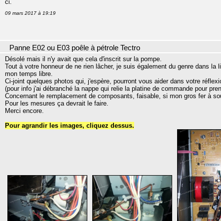
ci.
09 mars 2017 à 19:19
Panne E02 ou E03 poêle à pétrole Tectro
Désolé mais il n'y avait que cela d'inscrit sur la pompe.
Tout à votre honneur de ne rien lâcher, je suis également du genre dans la
mon temps libre.
Ci-joint quelques photos qui, j'espère, pourront vous aider dans votre réflexi
(pour info j'ai débranché la nappe qui relie la platine de commande pour pren
Concernant le remplacement de composants, faisable, si mon gros fer à so
Pour les mesures ça devrait le faire.
Merci encore.
Pour agrandir les images, cliquez dessus.