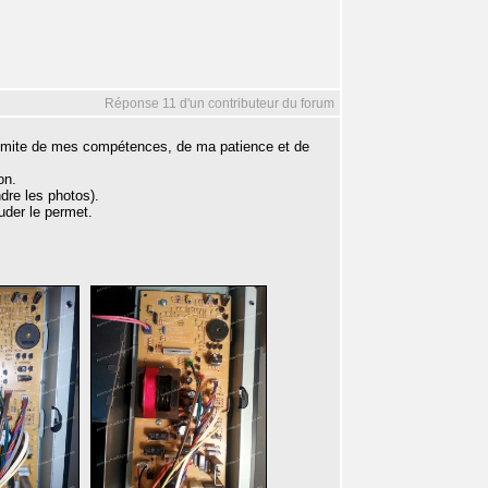
Réponse 11 d'un contributeur du forum
 limite de mes compétences, de ma patience et de
on.
dre les photos).
uder le permet.