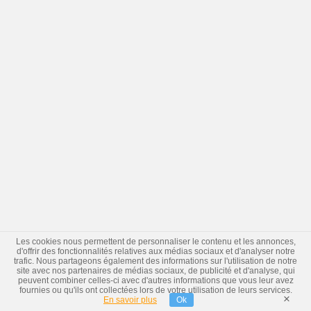
Les cookies nous permettent de personnaliser le contenu et les annonces,
d'offrir des fonctionnalités relatives aux médias sociaux et d'analyser notre
trafic. Nous partageons également des informations sur l'utilisation de notre
site avec nos partenaires de médias sociaux, de publicité et d'analyse, qui
peuvent combiner celles-ci avec d'autres informations que vous leur avez
fournies ou qu'ils ont collectées lors de votre utilisation de leurs services.
×
En savoir plus
Ok