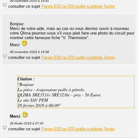
08 novembre 2019 à 19:41
consulter ce sujet
Panne E02 ou E03 poêle à pétrole Tectro
Bonjour.
Merci de votre aide, mais au cas ou vous devriez ouvrir à nouveau
votre Qlima pourriez-vous s'il vous plait faire une photo du circuit pour
montrer cette fameuse fiche "V. Thermistor".
Merci
08 novembre 2019 à 15:58
consulter ce sujet
Panne E02 ou E03 poêle à pétrole Tectro
Citation :
"Bonjour.
La pièce - évaporateur poêle à pétrole.
QLIMA SRE3531c SRE3230c - prix - 50 Euros
Le site SAV PEM
28 février 2019 à 00:09"
Merci
28 février 2019 à 07:33
consulter ce sujet
Panne E02 ou E03 poêle à pétrole Tectro