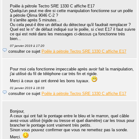
Poêle à pétrole Tectro SRE 1330 C affiche E17
Quelqu'un peut me dire si cette manipulation fonctionne sur un poêle
à pétrole Qlima 9046 C-2 ?
Il s'arrête après 5 minutes...
Ou cela peut-il être un défaut du détecteur qu'il faudrait remplacer ?
Quel est le n° de défaut indiqué sur le poêle, si c'est E17 il faut suivre
ce qui est noté dans les messages ci-dessus ça fonctionne très
bien...
07 janvier 2019 à 17:20
consulter ce sujet
Poêle à pétrole Tectro SRE 1330 C affiche E17
Pour moi cela fonctionne impeccable après avoir fait la manipulation,
j'ai utilisé du fil de téléphone car très fin et rigide.
Merci à ceux qui ont donné les bons tuyaux.
01 janvier 2019 à 18:33
consulter ce sujet
Poêle à pétrole Tectro SRE 1330 C affiche E17
Bonjour,
A ceux qui ont fait le pontage entre le bleu et le marron, quel câble
avez-vous utilisé (rigide ou tresse et quel diamètre) car les trous pour
brancher le pontage sont vraiment très petits.
Sinon vous pouvez confirmer que vous ne remettez pas la sonde.
Merci.