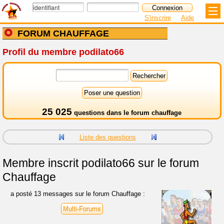
S'inscrire
Aide
FORUM CHAUFFAGE
Profil du membre podilato66
25 025
questions dans le
forum chauffage
Liste des questions
Membre inscrit
podilato66 sur le forum
Chauffage
a posté 13 messages sur le forum Chauffage :
Multi-Forums