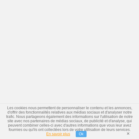
Les cookies nous permettent de personnaliser le contenu et les annonces,
d'offrir des fonctionnalités relatives aux médias sociaux et d'analyser notre
trafic. Nous partageons également des informations sur l'utilisation de notre
site avec nos partenaires de médias sociaux, de publicité et d'analyse, qui
peuvent combiner celles-ci avec d'autres informations que vous leur avez
fournies ou qu'ils ont collectées lors de votre utilisation de leurs services.
×
En savoir plus
Ok