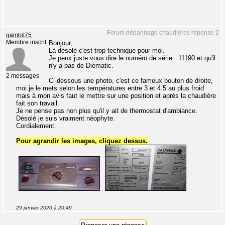
Forum dépannage chaudières réponse 2
gambit75
Membre inscrit
Bonjour,
Là désolé c'est trop technique pour moi.
Je peux juste vous dire le numéro de série : 11190 et qu'il
n'y a pas de Diematic.
2 messages
Ci-dessous une photo, c'est ce fameux bouton de droite,
moi je le mets selon les températures entre 3 et 4.5 au plus froid
mais à mon avis faut le mettre sur une position et après la chaudière
fait son travail.
Je ne pense pas non plus qu'il y ait de thermostat d'ambiance.
Désolé je suis vraiment néophyte.
Cordialement.
Pour agrandir les images, cliquez dessus.
29 janvier 2020 à 20:49