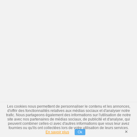
Les cookies nous permettent de personnaliser le contenu et les annonces,
d'offrir des fonctionnalités relatives aux médias sociaux et d'analyser notre
trafic. Nous partageons également des informations sur l'utilisation de notre
site avec nos partenaires de médias sociaux, de publicité et d'analyse, qui
peuvent combiner celles-ci avec d'autres informations que vous leur avez
fournies ou qu'ils ont collectées lors de votre utilisation de leurs services.
×
En savoir plus
Ok