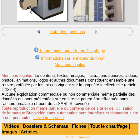
Liste des questions
Informations sur le forum Chauffage
Informations sur le moteur du forum
Mentions légales
Mentions légales :
Le contenu, textes, images, illustrations sonores, vidéos,
photos, animations, logos et autres documents constituent ensemble une
œuvre protégée par les lois en vigueur sur la propriété intellectuelle (article
L.122-4).
Aucune exploitation commerciale ou non commerciale même partielle des
données qui sont présentées sur ce site ne pourra être effectuée sans
l'accord préalable et écrit de la SARL Bricovidéo.
Toute reproduction même partielle du contenu de ce site et de l'utilisation
de la marque Bricovidéo sans autorisation sont interdites et donneront suite
à des poursuites.
>> Lire la suite
Vidéos
|
Dossiers & Schémas
|
Fiches
|
Tout le chauffage
|
Images
|
Articles
© Bricovidéo