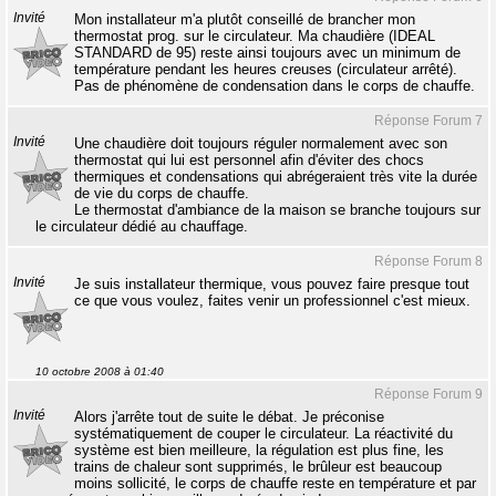
Invité
Mon installateur m'a plutôt conseillé de brancher mon
thermostat prog. sur le circulateur. Ma chaudière (IDEAL
STANDARD de 95) reste ainsi toujours avec un minimum de
température pendant les heures creuses (circulateur arrêté).
Pas de phénomène de condensation dans le corps de chauffe.
Réponse Forum 7
Invité
Une chaudière doit toujours réguler normalement avec son
thermostat qui lui est personnel afin d'éviter des chocs
thermiques et condensations qui abrégeraient très vite la durée
de vie du corps de chauffe.
Le thermostat d'ambiance de la maison se branche toujours sur
le circulateur dédié au chauffage.
Réponse Forum 8
Invité
Je suis installateur thermique, vous pouvez faire presque tout
ce que vous voulez, faites venir un professionnel c'est mieux.
10 octobre 2008 à 01:40
Réponse Forum 9
Invité
Alors j'arrête tout de suite le débat. Je préconise
systématiquement de couper le circulateur. La réactivité du
système est bien meilleure, la régulation est plus fine, les
trains de chaleur sont supprimés, le brûleur est beaucoup
moins sollicité, le corps de chauffe reste en température et par