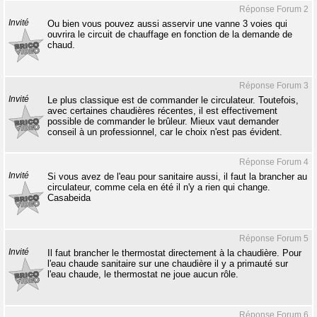
Réponse Forum 2
Invité
Ou bien vous pouvez aussi asservir une vanne 3 voies qui
ouvrira le circuit de chauffage en fonction de la demande de
chaud.
Réponse Forum 3
Invité
Le plus classique est de commander le circulateur. Toutefois,
avec certaines chaudières récentes, il est effectivement
possible de commander le brûleur. Mieux vaut demander
conseil à un professionnel, car le choix n'est pas évident.
Réponse Forum 4
Invité
Si vous avez de l'eau pour sanitaire aussi, il faut la brancher au
circulateur, comme cela en été il n'y a rien qui change.
Casabeida
Réponse Forum 5
Invité
Il faut brancher le thermostat directement à la chaudière. Pour
l'eau chaude sanitaire sur une chaudière il y a primauté sur
l'eau chaude, le thermostat ne joue aucun rôle.
Réponse Forum 6