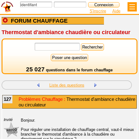
S'inscrire
Aide
FORUM CHAUFFAGE
Thermostat d'ambiance chaudière ou circulateur
25 027
questions dans le
forum chauffage
Liste des questions
127
Problèmes Chauffage :
Thermostat d'ambiance chaudière
ou circulateur
Invité
Bonjour.
Pour réguler une installation de chauffage central, vaut-il mieux
brancher le thermostat d'ambiance à la chaudière ou
directement sur le circulateur ?