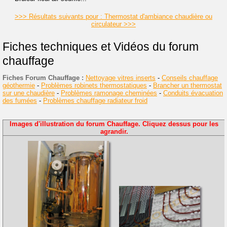
>>> Résultats suivants pour : Thermostat d'ambiance chaudière ou
circulateur >>>
Fiches techniques et Vidéos du forum
chauffage
Fiches Forum Chauffage :
Nettoyage vitres inserts
-
Conseils chauffage
géothermie
-
Problèmes robinets thermostatiques
-
Brancher un thermostat
sur une chaudière
-
Problèmes ramonage cheminées
-
Conduits évacuation
des fumées
-
Problèmes chauffage radiateur froid
Images d'illustration du forum Chauffage. Cliquez dessus pour les
agrandir.