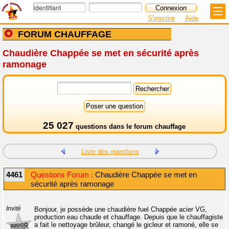
S'inscrire
Aide
FORUM CHAUFFAGE
Chaudière Chappée se met en sécurité après
ramonage
25 027
questions dans le
forum chauffage
Liste des questions
4461
Questions Forum :
Chaudière Chappée se met en
sécurité après ramonage
Invité
Bonjour, je possède une chaudière fuel Chappée acier VG,
production eau chaude et chauffage. Depuis que le chauffagiste
a fait le nettoyage brûleur, changé le gicleur et ramoné, elle se