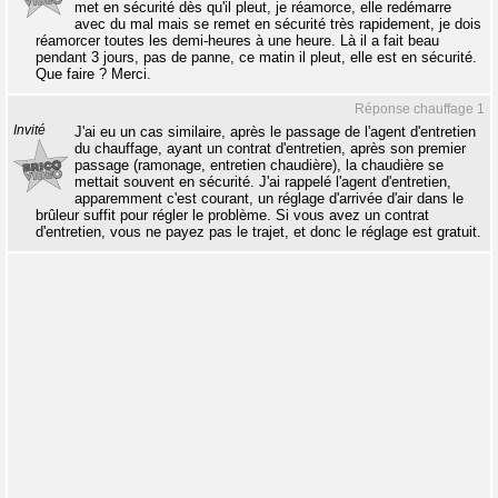
met en sécurité dès qu'il pleut, je réamorce, elle redémarre
avec du mal mais se remet en sécurité très rapidement, je dois
réamorcer toutes les demi-heures à une heure. Là il a fait beau
pendant 3 jours, pas de panne, ce matin il pleut, elle est en sécurité.
Que faire ? Merci.
Réponse chauffage 1
Invité
J'ai eu un cas similaire, après le passage de l'agent d'entretien
du chauffage, ayant un contrat d'entretien, après son premier
passage (ramonage, entretien chaudière), la chaudière se
mettait souvent en sécurité. J'ai rappelé l'agent d'entretien,
apparemment c'est courant, un réglage d'arrivée d'air dans le
brûleur suffit pour régler le problème. Si vous avez un contrat
d'entretien, vous ne payez pas le trajet, et donc le réglage est gratuit.