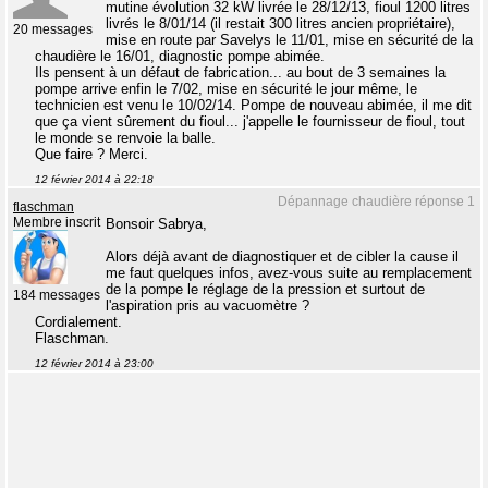
mutine évolution 32 kW livrée le 28/12/13, fioul 1200 litres
livrés le 8/01/14 (il restait 300 litres ancien propriétaire),
20 messages
mise en route par Savelys le 11/01, mise en sécurité de la
chaudière le 16/01, diagnostic pompe abimée.
Ils pensent à un défaut de fabrication... au bout de 3 semaines la
pompe arrive enfin le 7/02, mise en sécurité le jour même, le
technicien est venu le 10/02/14. Pompe de nouveau abimée, il me dit
que ça vient sûrement du fioul... j'appelle le fournisseur de fioul, tout
le monde se renvoie la balle.
Que faire ? Merci.
12 février 2014 à 22:18
Dépannage chaudière réponse 1
flaschman
Membre inscrit
Bonsoir Sabrya,
Alors déjà avant de diagnostiquer et de cibler la cause il
me faut quelques infos, avez-vous suite au remplacement
de la pompe le réglage de la pression et surtout de
184 messages
l'aspiration pris au vacuomètre ?
Cordialement.
Flaschman.
12 février 2014 à 23:00