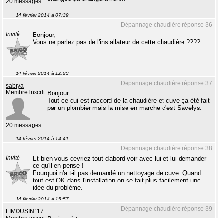
20 messages
14 février 2014 à 07:39
Dépannage chaudière réponse 36
Invité
Bonjour,
Vous ne parlez pas de l'installateur de cette chaudière ????
14 février 2014 à 12:23
Dépannage chaudière réponse 37
sabrya
Membre inscrit
Bonjour.
Tout ce qui est raccord de la chaudière et cuve ça été fait
par un plombier mais la mise en marche c'est Savelys.
20 messages
14 février 2014 à 14:41
Dépannage chaudière réponse 38
Invité
Et bien vous devriez tout d'abord voir avec lui et lui demander
ce qu'il en pense !
Pourquoi n'a t-il pas demandé un nettoyage de cuve. Quand
tout est OK dans l'installation on se fait plus facilement une
idée du problème.
14 février 2014 à 15:57
Dépannage chaudière réponse 39
LIMOUSIN117