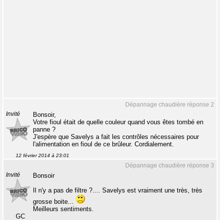
Dépannage chaudière réponse 2
Invité
Bonsoir,
Votre fioul était de quelle couleur quand vous êtes tombé en
panne ?
J'espère que Savelys a fait les contrôles nécessaires pour
l'alimentation en fioul de ce brûleur. Cordialement.
12 février 2014 à 23:01
Dépannage chaudière réponse 3
Invité
Bonsoir
Il n'y a pas de filtre ?.... Savelys est vraiment une très, très
grosse boite...
Meilleurs sentiments.
GC