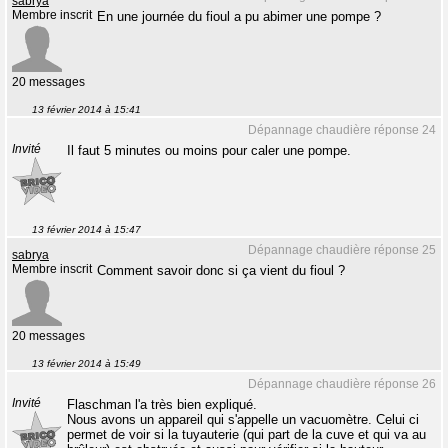
sabrya
Membre inscrit
En une journée du fioul a pu abimer une pompe ?
20 messages
13 février 2014 à 15:41
Dépannage chaudière réponse 24
Invité
Il faut 5 minutes ou moins pour caler une pompe.
13 février 2014 à 15:47
Dépannage chaudière réponse 25
sabrya
Membre inscrit
Comment savoir donc si ça vient du fioul ?
20 messages
13 février 2014 à 15:49
Dépannage chaudière réponse 26
Invité
Flaschman l'a très bien expliqué.
Nous avons un appareil qui s'appelle un vacuomètre. Celui ci
permet de voir si la tuyauterie (qui part de la cuve et qui va au