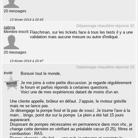
20 messages
13 février 2014 à 20:45
Dépannage chaudière réponse 32
sabrya
Membre inscrit
Flaschman, sur les tickets face à tous les tests il y a une
validation mais aucune mesure ou autre d'indiqué.
20 messages
13 février 2014 à 20:47
Dépannage chaudière réponse 33
Invité
Bonsoir tout le monde,
Je me joins à votre petite discussion. je regarde régulièrement
le forum et parfois réponds à certaines questions.
Voici une de mes expériences datant de moins d'un an.
Une cliente appelle, brûleur en défaut. J’appuie, le moteur grésille
mais ne se lance pas.
Je désengage la pompe fioul et là pas de souci. Je tourne l'axe à la
main... bingo, point dur sur la pompe. Le plein a été fait 15 jours
auparavant.
Disposant de pompes nécessaires en permanence dans mon vhc, je
change cette dernière en vérifiant au préalable vacuo (0.25), filtres et
combustion : RAS.