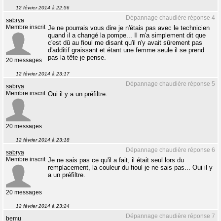
12 février 2014 à 22:56
Dépannage chaudière réponse 4
sabrya
Membre inscrit
Je ne pourrais vous dire je n'étais pas avec le technicien
quand il a changé la pompe... Il m'a simplement dit que
c'est dû au fioul me disant qu'il n'y avait sûrement pas
d'additif graissant et étant une femme seule il se prend
pas la tête je pense.
20 messages
12 février 2014 à 23:17
Dépannage chaudière réponse 5
sabrya
Membre inscrit
Oui il y a un préfiltre.
20 messages
12 février 2014 à 23:18
Dépannage chaudière réponse 6
sabrya
Membre inscrit
Je ne sais pas ce qu'il a fait, il était seul lors du
remplacement, la couleur du fioul je ne sais pas... Oui il y
a un préfiltre.
20 messages
12 février 2014 à 23:24
Dépannage chaudière réponse 7
bemu