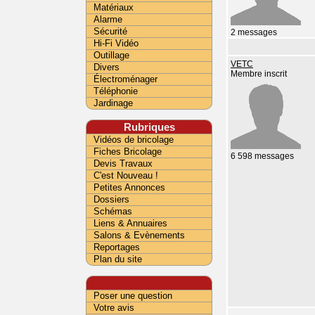
Matériaux
Alarme
Sécurité
2 messages
Hi-Fi Vidéo
Outillage
VETC
Divers
Membre inscrit
Électroménager
Téléphonie
Jardinage
Rubriques
Vidéos de bricolage
Fiches Bricolage
6 598 messages
Devis Travaux
C'est Nouveau !
Petites Annonces
Dossiers
Schémas
Liens & Annuaires
Salons & Evènements
Reportages
Plan du site
Poser une question
Votre avis