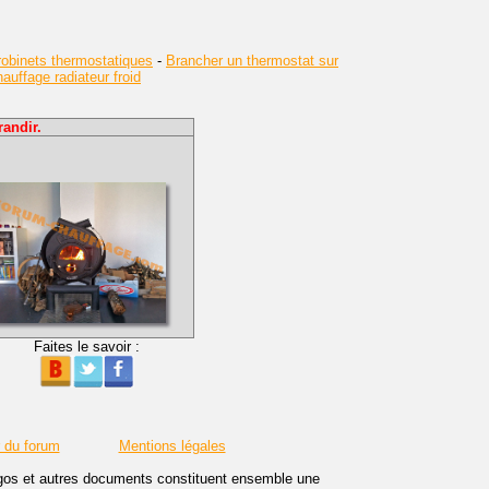
obinets thermostatiques
-
Brancher un thermostat sur
uffage radiateur froid
andir.
Faites le savoir :
r du forum
Mentions légales
logos et autres documents constituent ensemble une