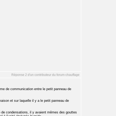
Réponse 2 d'un contributeur du forum-chauffage
blème de communication entre le petit panneau de
maison et sur laquelle il y a le petit panneau de
coup de condensations, il y avaient mêmes des gouttes