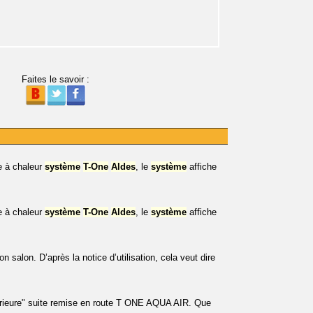
Faites le savoir :
e à chaleur
système
T-One
Aldes
, le
système
affiche
e à chaleur
système
T-One
Aldes
, le
système
affiche
 salon. D’après la notice d’utilisation, cela veut dire
érieure" suite remise en route T ONE AQUA AIR. Que