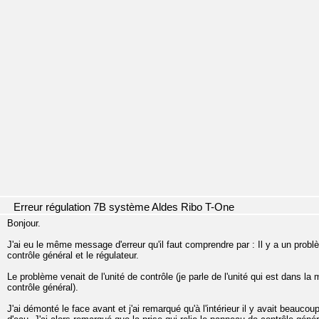
Erreur régulation 7B système Aldes Ribo T-One
Bonjour.
J'ai eu le même message d'erreur qu'il faut comprendre par : Il y a un pro
contrôle général et le régulateur.
Le problème venait de l'unité de contrôle (je parle de l'unité qui est dans la 
contrôle général).
J'ai démonté le face avant et j'ai remarqué qu'à l'intérieur il y avait beau