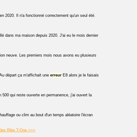
en 2020. Il n'a fonctionné correctement qu'un seul été.
lé dans ma maison depuis 2020. J'ai eu le mois dernier
tion neuve. Les premiers mois nous avons eu plusieurs
Au départ ça m'affichait une
erreur
E8 alors je le faisais
 500 qui reste ouverte en permanence, j'ai ouvert la
auffage ou clim au bout d'un temps aléatoire l'écran
Aldes Ribo T-One >>>