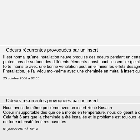
Odeurs récurrentes provoquées par un insert
Il est normal qu'une installation neuve produise des odeurs pendant un cer
protections de surface des différents éléments constituant l'ensemble (peint
forte intensité avec une bonne ventilation peut en éliminer les effets désagr
l'installation, je l'ai vécu moi-même avec une cheminée en métal à insert qu
25 octobre 2008 à 03:05
Odeurs récurrentes provoquées par un insert
Nous avons le même problème avec un insert René Brisach.
Odeur insupportable dès que cela monte en température, nous obligeant à ouvr
Cela fait 3 ans que la cheminée a été installée et le problème est toujour
de forte intensité fenêtres ouvertes.
01 janvier 2010 à 16:14