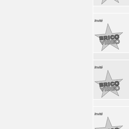
Invité
Invité
Invité