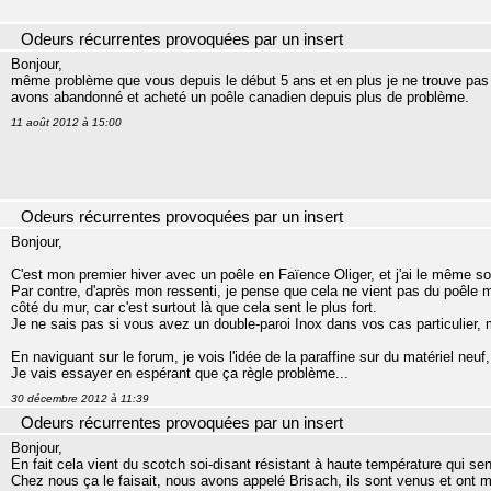
Odeurs récurrentes provoquées par un insert
Bonjour,
même problème que vous depuis le début 5 ans et en plus je ne trouve pa
avons abandonné et acheté un poêle canadien depuis plus de problème.
11 août 2012 à 15:00
Odeurs récurrentes provoquées par un insert
Bonjour,
C'est mon premier hiver avec un poêle en Faïence Oliger, et j'ai le même so
Par contre, d'après mon ressenti, je pense que cela ne vient pas du poêle ma
côté du mur, car c'est surtout là que cela sent le plus fort.
Je ne sais pas si vous avez un double-paroi Inox dans vos cas particulier, 
En naviguant sur le forum, je vois l'idée de la paraffine sur du matériel neu
Je vais essayer en espérant que ça règle problème...
30 décembre 2012 à 11:39
Odeurs récurrentes provoquées par un insert
Bonjour,
En fait cela vient du scotch soi-disant résistant à haute température qui se
Chez nous ça le faisait, nous avons appelé Brisach, ils sont venus et ont mo