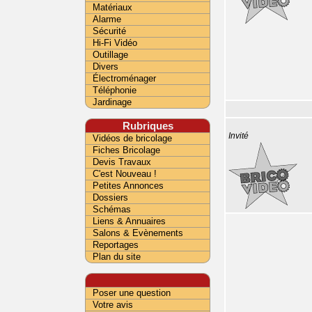
Matériaux
Alarme
Sécurité
Hi-Fi Vidéo
Outillage
Divers
Électroménager
Téléphonie
Jardinage
Rubriques
Invité
Vidéos de bricolage
Fiches Bricolage
Devis Travaux
C'est Nouveau !
Petites Annonces
Dossiers
Schémas
Liens & Annuaires
Salons & Evènements
Reportages
Plan du site
Poser une question
Votre avis