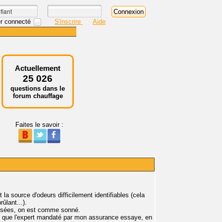
r connecté
S'inscrire
Aide
Actuellement
25 026
questions dans le
forum chauffage
Faites le savoir :
a source d'odeurs difficilement identifiables (cela
ûlant...).
usées, on est comme sonné.
es que l'expert mandaté par mon assurance essaye, en