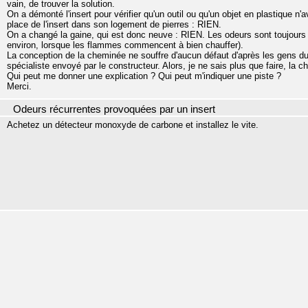
vain, de trouver la solution.
On a démonté l'insert pour vérifier qu'un outil ou qu'un objet en plastique n'
place de l'insert dans son logement de pierres : RIEN.
On a changé la gaine, qui est donc neuve : RIEN. Les odeurs sont toujours 
environ, lorsque les flammes commencent à bien chauffer).
La conception de la cheminée ne souffre d'aucun défaut d'après les gens du 
spécialiste envoyé par le constructeur. Alors, je ne sais plus que faire, la 
Qui peut me donner une explication ? Qui peut m'indiquer une piste ?
Merci.
Odeurs récurrentes provoquées par un insert
Achetez un détecteur monoxyde de carbone et installez le vite.