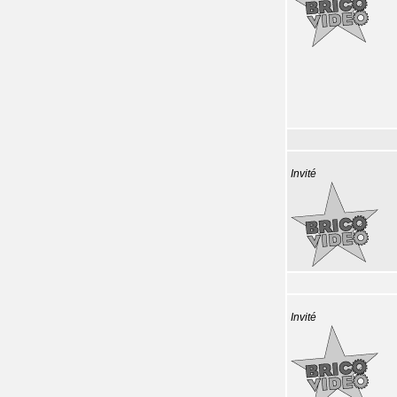
Invité
Invité