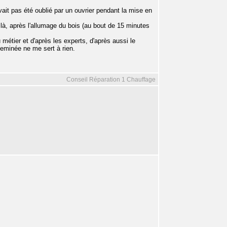
avait pas été oublié par un ouvrier pendant la mise en
là, après l'allumage du bois (au bout de 15 minutes
métier et d'après les experts, d'après aussi le
cheminée ne me sert à rien.
Conseil Réparation 1 Chauffage