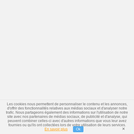
Les cookies nous permettent de personnaliser le contenu et les annonces,
d'offrir des fonctionnalités relatives aux médias sociaux et d'analyser notre
trafic. Nous partageons également des informations sur l'utilisation de notre
site avec nos partenaires de médias sociaux, de publicité et d'analyse, qui
peuvent combiner celles-ci avec d'autres informations que vous leur avez
fournies ou qu'ils ont collectées lors de votre utilisation de leurs services.
×
En savoir plus
Ok