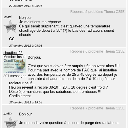
27 octobre 2012 à 06:26
Réponse 5 problème Thema C25E
Invité
Bonjour,
Je maintiens ma réponse.
Ce qui serait surprenant, c'est qu'avec une température
chauffage de départ à 38° (?) le bas des radiateurs soient
chauds...
GC
27 octobre 2012 à 08:08
Réponse 6 problème Thema C25E
chauffeco28
Membre inscrit
Bonjour,
C'est que vous devez être surpris très souvent alors !!!!
Pour ma part avec le nombre de PAC que j'ai installée
avec des températures de 25 à 45 degrés au départ je
307 messages
constate à chaque fois un delta de 7 à 10 degrés sur
radiateur neuf...
Heu on revient à l'école 38-10 = 28... 28 degrés c'est froid ?
Désolé je maintiens que les radiateurs sont emboués !!!
Cordialement.
27 octobre 2012 à 19:04
Réponse 7 problème Thema C25E
Invité
Bonjour.
Je reprends votre question à propos de purge des radiateurs.