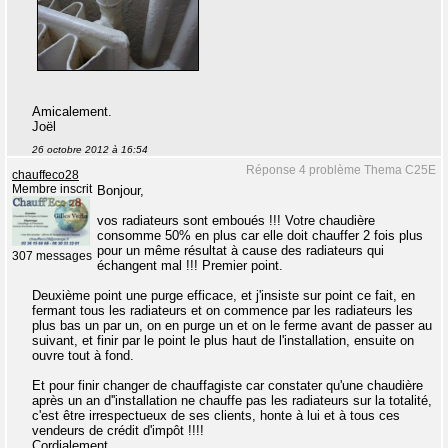
Amicalement.
Joël
26 octobre 2012 à 16:54
Réponse 4 problème Thema C25E
chauffeco28
Membre inscrit
Bonjour,
vos radiateurs sont emboués !!! Votre chaudière
consomme 50% en plus car elle doit chauffer 2 fois plus
pour un même résultat à cause des radiateurs qui
307 messages
échangent mal !!! Premier point.
Deuxième point une purge efficace, et j'insiste sur point ce fait, en
fermant tous les radiateurs et on commence par les radiateurs les
plus bas un par un, on en purge un et on le ferme avant de passer au
suivant, et finir par le point le plus haut de l'installation, ensuite on
ouvre tout à fond.
Et pour finir changer de chauffagiste car constater qu'une chaudière
après un an d''installation ne chauffe pas les radiateurs sur la totalité,
c'est être irrespectueux de ses clients, honte à lui et à tous ces
vendeurs de crédit d'impôt !!!!
Cordialement.