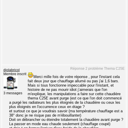
Réponse 2 problème Thema C25E
djolabricol
Membre inscrit
Merci mille fois de votre réponse , pour l'instant cela
fait deux jour que chauffage allumé ou pas j'ai 1,6 bars.
Mais si tous fonctionne impeccable pour l'instant, et
histoire de ne pas mourir idiot j’aimerais que l'on
3 messages
m'explique, les manipulations a faire sur cette chaudière
thema C25E avant purge (est ce que l'on doit commencé
a purgé les radiateurs les plus éloignés de la chaudière ou ceux les
plus éloignés en l'occurrence ceux en étage ?
et surtout ce que je voudrais savoir (ma température chauffage est a
38° donc je ne risque pas de m'ébouillanter)
Doit on débrancher ou éteindre totalement la chaudière avant purge ?
La passer en mode eau chaude seulement (chauffage coupé)