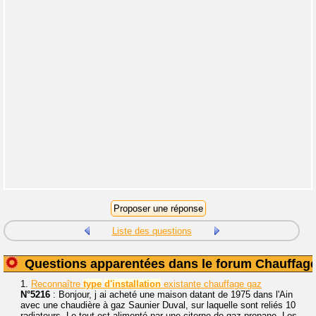
Liste des questions
Questions apparentées dans le forum Chauffag
1.
Reconnaître
type
d'installation
existante chauffage gaz
N°5216
: Bonjour, j ai acheté une maison datant de 1975 dans l'Ain
avec une chaudière à gaz Saunier Duval, sur laquelle sont reliés 10
radiateurs. Le tout est alimenté par une citerne de gaz propane. Les