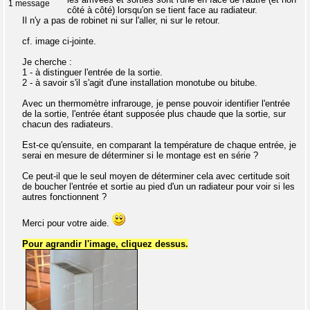
1 message
côté à côté) lorsqu'on se tient face au radiateur.
Il n'y a pas de robinet ni sur l'aller, ni sur le retour.
cf. image ci-jointe.
Je cherche :
1 - à distinguer l'entrée de la sortie.
2 - à savoir s'il s'agit d'une installation monotube ou bitube.
Avec un thermomètre infrarouge, je pense pouvoir identifier l'entrée
de la sortie, l'entrée étant supposée plus chaude que la sortie, sur
chacun des radiateurs.
Est-ce qu'ensuite, en comparant la température de chaque entrée, je
serai en mesure de déterminer si le montage est en série ?
Ce peut-il que le seul moyen de déterminer cela avec certitude soit
de boucher l'entrée et sortie au pied d'un un radiateur pour voir si les
autres fonctionnent ?
Merci pour votre aide.
Pour agrandir l'image, cliquez dessus.