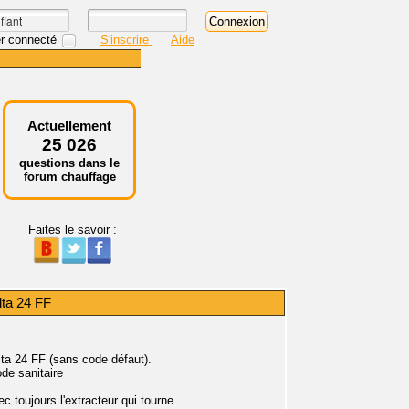
r connecté
S'inscrire
Aide
Actuellement
25 026
questions dans le
forum chauffage
Faites le savoir :
ta 24 FF
lta 24 FF (sans code défaut).
ode sanitaire
toujours l'extracteur qui tourne..