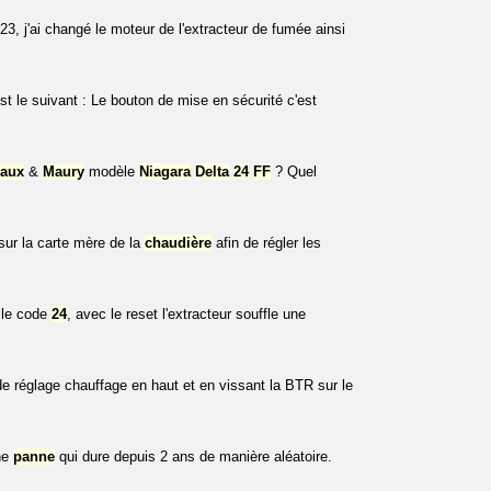
ut 23, j'ai changé le moteur de l'extracteur de fumée ainsi
 le suivant : Le bouton de mise en sécurité c'est
eaux
&
Maury
modèle
Niagara
Delta
24
FF
? Quel
ur la carte mère de la
chaudière
afin de régler les
 le code
24
, avec le reset l'extracteur souffle une
 de réglage chauffage en haut et en vissant la BTR sur le
une
panne
qui dure depuis 2 ans de manière aléatoire.