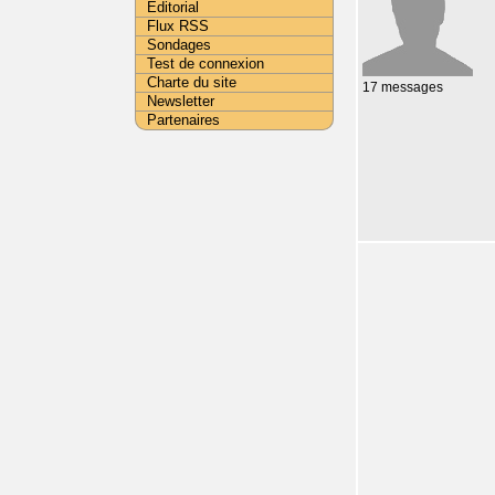
Editorial
Flux RSS
Sondages
Test de connexion
Charte du site
17 messages
Newsletter
Partenaires