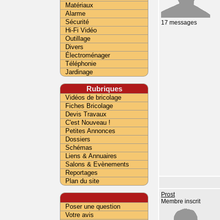
Matériaux
Alarme
Sécurité
17 messages
Hi-Fi Vidéo
Outillage
Divers
Électroménager
Téléphonie
Jardinage
Rubriques
Vidéos de bricolage
Fiches Bricolage
Devis Travaux
C'est Nouveau !
Petites Annonces
Dossiers
Schémas
Liens & Annuaires
Salons & Evènements
Reportages
Plan du site
Prost
Membre inscrit
Poser une question
Votre avis