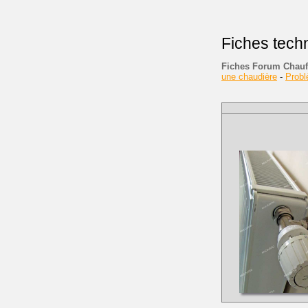
Fiches tech
Fiches Forum Chauf
une chaudière
-
Prob