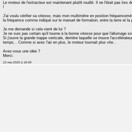
Le moteur de l'extracteur est maintenant plutôt rouillé. Il ne l'était pas lors 
!
J'ai voulu vérifier sa vitesse, mais mon multimètre en position fréquencemè
la fréquence comme indiqué sur le manuel de formation, entre la terre et la pr
Je me demande si cela vient de lui ?
Je ne suis pas certain qu'il tourne à la bonne vitesse pour que l'allumage so
Si j'ouvre la grande trappe verticale, derrière laquelle se trouve l'accélérat
temps... Comme si avec l'air en plus, le moteur tournait plus vite...
Avez-vous une idée ?
Merci.
10 mai 2026 à 18:49