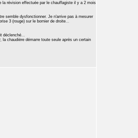
de la révision effectuée par le chauffagiste il y a 2 mois
tre semble dysfonctionner. Je n'arrive pas à mesurer
ise 3 (rouge) sur le bornier de droite...
it déclenché...
eur, la chaudière démarre toute seule après un certain