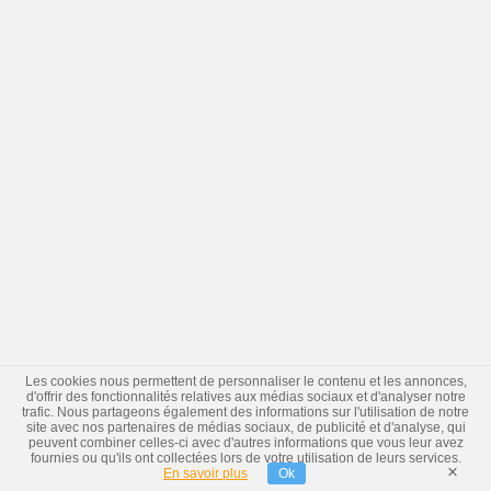
Les cookies nous permettent de personnaliser le contenu et les annonces,
d'offrir des fonctionnalités relatives aux médias sociaux et d'analyser notre
trafic. Nous partageons également des informations sur l'utilisation de notre
site avec nos partenaires de médias sociaux, de publicité et d'analyse, qui
peuvent combiner celles-ci avec d'autres informations que vous leur avez
fournies ou qu'ils ont collectées lors de votre utilisation de leurs services.
×
En savoir plus
Ok