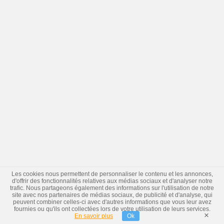
Les cookies nous permettent de personnaliser le contenu et les annonces,
d'offrir des fonctionnalités relatives aux médias sociaux et d'analyser notre
trafic. Nous partageons également des informations sur l'utilisation de notre
site avec nos partenaires de médias sociaux, de publicité et d'analyse, qui
peuvent combiner celles-ci avec d'autres informations que vous leur avez
fournies ou qu'ils ont collectées lors de votre utilisation de leurs services.
×
En savoir plus
Ok