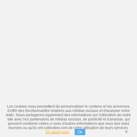
Les cookies nous permettent de personnaliser le contenu et les annonces,
d'offrir des fonctionnalités relatives aux médias sociaux et d'analyser notre
trafic. Nous partageons également des informations sur l'utilisation de notre
site avec nos partenaires de médias sociaux, de publicité et d'analyse, qui
peuvent combiner celles-ci avec d'autres informations que vous leur avez
fournies ou qu'ils ont collectées lors de votre utilisation de leurs services.
×
En savoir plus
Ok