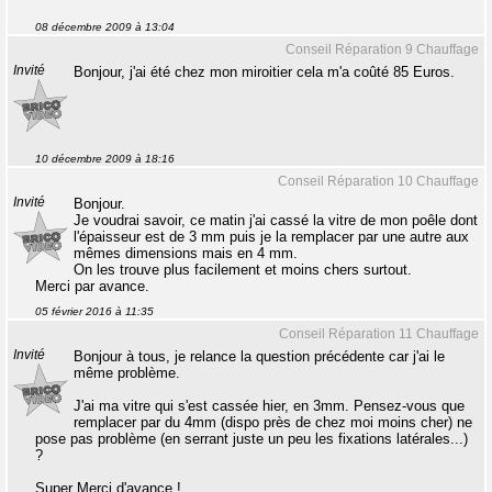
08 décembre 2009 à 13:04
Conseil Réparation 9 Chauffage
Invité
Bonjour, j'ai été chez mon miroitier cela m'a coûté 85 Euros.
10 décembre 2009 à 18:16
Conseil Réparation 10 Chauffage
Invité
Bonjour.
Je voudrai savoir, ce matin j'ai cassé la vitre de mon poêle dont
l'épaisseur est de 3 mm puis je la remplacer par une autre aux
mêmes dimensions mais en 4 mm.
On les trouve plus facilement et moins chers surtout.
Merci par avance.
05 février 2016 à 11:35
Conseil Réparation 11 Chauffage
Invité
Bonjour à tous, je relance la question précédente car j'ai le
même problème.
J'ai ma vitre qui s'est cassée hier, en 3mm. Pensez-vous que
remplacer par du 4mm (dispo près de chez moi moins cher) ne
pose pas problème (en serrant juste un peu les fixations latérales...)
?
Super Merci d'avance !