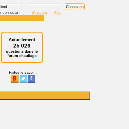
r connecté
S'inscrire
Aide
Actuellement
25 026
questions dans le
forum chauffage
Faites le savoir :
.