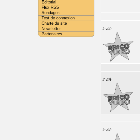
Editorial
Flux RSS
Sondages
Test de connexion
Charte du site
Newsletter
Invité
Partenaires
Invité
Invité