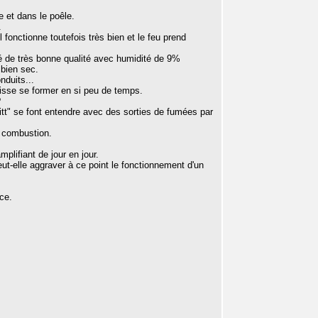
e et dans le poêle.
.
fonctionne toutefois très bien et le feu prend
fié de très bonne qualité avec humidité de 9%
bien sec.
nduits...
isse se former en si peu de temps.
?
itt" se font entendre avec des sorties de fumées par
 combustion.
lifiant de jour en jour.
ut-elle aggraver à ce point le fonctionnement d'un
ce.