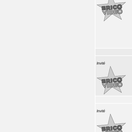
Invité
Invité