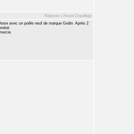
Réponse 1 Forum Chauffage
 chose avec un poêle neuf de marque Godin. Après 2
nduit.
mercie.