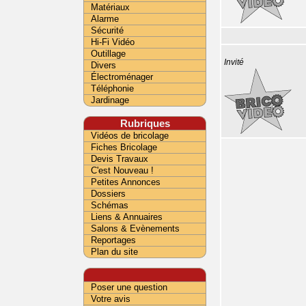
Matériaux
Alarme
Sécurité
Hi-Fi Vidéo
Outillage
Invité
Divers
Électroménager
Téléphonie
Jardinage
Rubriques
Vidéos de bricolage
Fiches Bricolage
Devis Travaux
C'est Nouveau !
Petites Annonces
Dossiers
Schémas
Liens & Annuaires
Salons & Evènements
Reportages
Plan du site
Poser une question
Votre avis