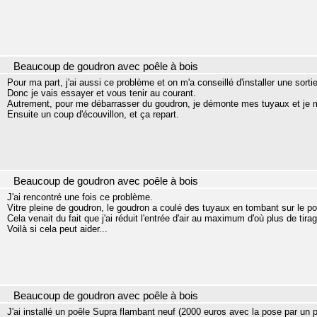
Beaucoup de goudron avec poêle à bois
Pour ma part, j'ai aussi ce problème et on m'a conseillé d'installer une sortie
Donc je vais essayer et vous tenir au courant.
Autrement, pour me débarrasser du goudron, je démonte mes tuyaux et je me
Ensuite un coup d'écouvillon, et ça repart.
Beaucoup de goudron avec poêle à bois
J'ai rencontré une fois ce problème.
Vitre pleine de goudron, le goudron a coulé des tuyaux en tombant sur le po
Cela venait du fait que j'ai réduit l'entrée d'air au maximum d'où plus de tira
Voilà si cela peut aider...
Beaucoup de goudron avec poêle à bois
J'ai installé un poêle Supra flambant neuf (2000 euros avec la pose par un 