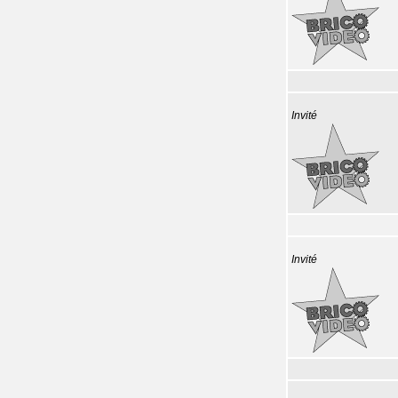
Invité
Invité