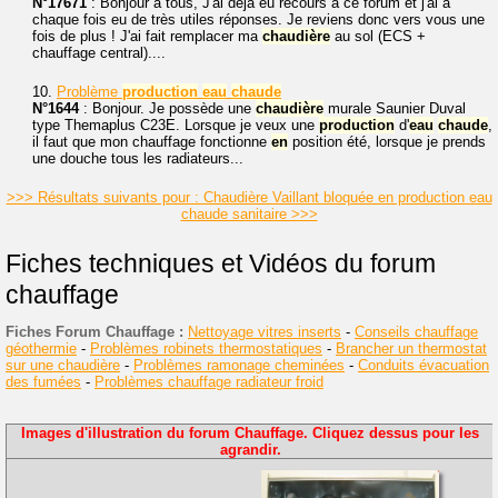
N°17671
: Bonjour à tous, J'ai déjà eu recours à ce forum et j'ai à
chaque fois eu de très utiles réponses. Je reviens donc vers vous une
fois de plus ! J'ai fait remplacer ma
chaudière
au sol (ECS +
chauffage central)....
10.
Problème
production
eau
chaude
N°1644
: Bonjour. Je possède une
chaudière
murale Saunier Duval
type Themaplus C23E. Lorsque je veux une
production
d'
eau
chaude
,
il faut que mon chauffage fonctionne
en
position été, lorsque je prends
une douche tous les radiateurs...
>>> Résultats suivants pour : Chaudière Vaillant bloquée en production eau
chaude sanitaire >>>
Fiches techniques et Vidéos du forum
chauffage
Fiches Forum Chauffage :
Nettoyage vitres inserts
-
Conseils chauffage
géothermie
-
Problèmes robinets thermostatiques
-
Brancher un thermostat
sur une chaudière
-
Problèmes ramonage cheminées
-
Conduits évacuation
des fumées
-
Problèmes chauffage radiateur froid
Images d'illustration du forum Chauffage. Cliquez dessus pour les
agrandir.