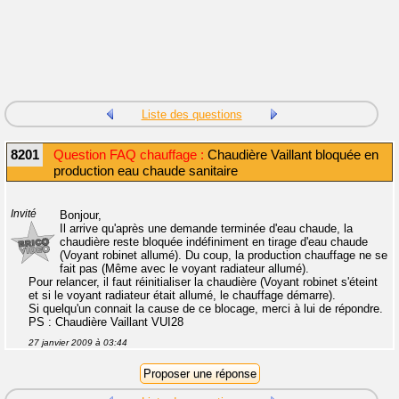
Liste des questions
8201
Question FAQ chauffage :
Chaudière Vaillant bloquée en
production eau chaude sanitaire
Invité
Bonjour,
Il arrive qu'après une demande terminée d'eau chaude, la
chaudière reste bloquée indéfiniment en tirage d'eau chaude
(Voyant robinet allumé). Du coup, la production chauffage ne se
fait pas (Même avec le voyant radiateur allumé).
Pour relancer, il faut réinitialiser la chaudière (Voyant robinet s'éteint
et si le voyant radiateur était allumé, le chauffage démarre).
Si quelqu'un connait la cause de ce blocage, merci à lui de répondre.
PS : Chaudière Vaillant VUI28
27 janvier 2009 à 03:44