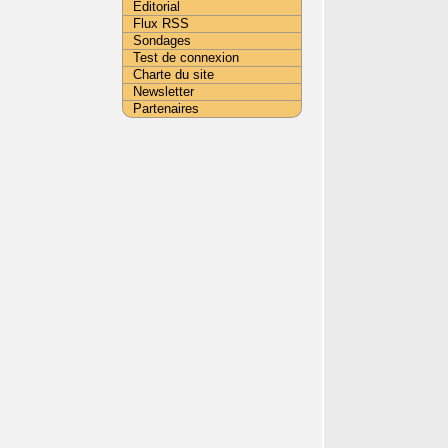
Editorial
Flux RSS
Sondages
Test de connexion
Charte du site
Newsletter
Partenaires