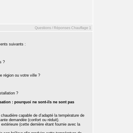
Questions / Réponses Chauffage 1
ents suivants :
s ?
 région ou votre ville ?
tallation ?
ation : pourquoi ne sont-ils ne sont pas
chaudière capable de d’adapté la température de
iante demandée (confort ou réduit).
extérieure (cette dernière étant fournie avec la