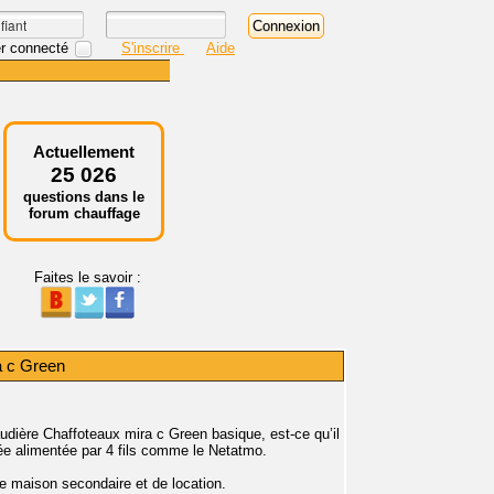
r connecté
S'inscrire
Aide
Actuellement
25 026
questions dans le
forum chauffage
Faites le savoir :
a c Green
udière Chaffoteaux mira c Green basique, est-ce qu’il
llée alimentée par 4 fils comme le Netatmo.
ne maison secondaire et de location.