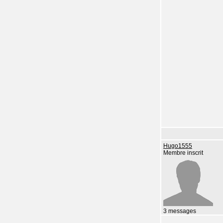
Hugo1555
Membre inscrit
3 messages