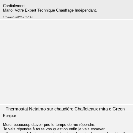
Cordialement.
Mario, Votre Expert Technique Chauffage Indépendant.
13 août 2023 à 17:15
Thermostat Netatmo sur chaudière Chaffoteaux mira c Green
Bonjour
Merci beaucoup d’avoir pris le temps de me répondre.
Je vais répondre à toute vos question enfin je vais essayer.