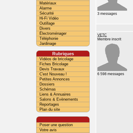
Matériaux
Alarme
Sécurité
3 messages
Hi-Fi Vidéo
Outillage
Divers
Électroménager
VETC
Téléphonie
Membre inscrit
Jardinage
Rubriques
Vidéos de bricolage
Fiches Bricolage
Devis Travaux
C'est Nouveau !
6 598 messages
Petites Annonces
Dossiers
Schémas
Liens & Annuaires
Salons & Evènements
Reportages
Plan du site
Poser une question
Votre avis