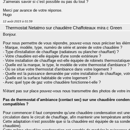
J’aimerais savoir si c’est possible ou pas du tout ?
Merci par avance de votre réponse.
Hugo
12 août 2023 à 01:59
Thermostat Netatmo sur chaudière Chaffoteaux mira c Green
Bonjour.
Pour nous permettre de vous répondre, pouvez-vous nous préciser les élém
- Marque, modèle, type, numéro de série et année de votre chaudière ?
- Type d'installation de chauffage (radiateurs ou plancher chauffant) ?
- Votre chaudière est-elle équipée d'une sonde extérieure ?
- Votre installation de chauffage est-elle équipée de robinets thermostatique
- Quelle est la marque, le type, le modèle de votre thermostat d'ambiance ?
- Où se situe votre thermostat d'ambiance dans votre logement ?
- Quelle est la puissance demandée par votre installation de chauffage, votre
- Quelle est la surface habitable de votre logement ?
- Avec quel type de gaz votre chaudière fonctionne-t-elle ?
N’étant pas sur place pouvez-vous nous transmettre des photos de votre ins
Pas de thermostat d’ambiance (contact sec) sur une chaudière condens
compatibles ?
Pour commencer il faut comprendre qu’une chaudière condensation est une 
circulation dans le circuit de chauffage, afin maintenir une température amb
Cette adaptation n’est possible que si la chaudière est équipée de sa sonde 
chaudière).