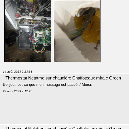
14 août 2023 à 23:33
Thermostat Netatmo sur chaudière Chaffoteaux mira c Green
Bonjour, est-ce que mon message est passé ? Merci.
22 août 2023 à 12:23
Thermostat Netatmo sur chaudière Chaffoteaux mira c Green