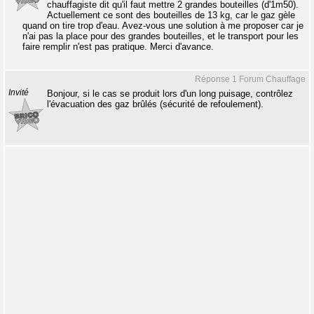
chauffagiste dit qu'il faut mettre 2 grandes bouteilles (d'1m50).
Actuellement ce sont des bouteilles de 13 kg, car le gaz gèle
quand on tire trop d'eau. Avez-vous une solution à me proposer car je
n'ai pas la place pour des grandes bouteilles, et le transport pour les
faire remplir n'est pas pratique. Merci d'avance.
Réponse 1 Forum Chauffage
Invité
Bonjour, si le cas se produit lors d'un long puisage, contrôlez
l'évacuation des gaz brûlés (sécurité de refoulement).