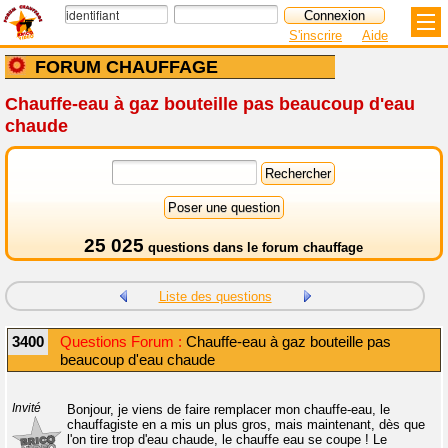
S'inscrire
Aide
FORUM CHAUFFAGE
Chauffe-eau à gaz bouteille pas beaucoup d'eau
chaude
25 025
questions dans le
forum chauffage
Liste des questions
3400
Questions Forum :
Chauffe-eau à gaz bouteille pas
beaucoup d'eau chaude
Invité
Bonjour, je viens de faire remplacer mon chauffe-eau, le
chauffagiste en a mis un plus gros, mais maintenant, dès que
l'on tire trop d'eau chaude, le chauffe eau se coupe ! Le