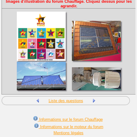
Images d'illustration du forum Chauffage. Cliquez dessus pour les
agrandir.
Liste des questions
Informations sur le forum Chauffage
Informations sur le moteur du forum
Mentions légales