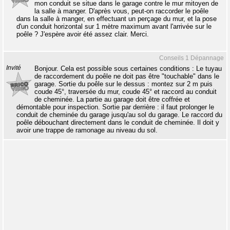
mon conduit se situe dans le garage contre le mur mitoyen de
la salle à manger. D'après vous, peut-on raccorder le poêle
dans la salle à manger, en effectuant un perçage du mur, et la pose
d'un conduit horizontal sur 1 mètre maximum avant l'arrivée sur le
poêle ? J'espère avoir été assez clair. Merci.
Conseils 1 Dépannage
Invité
Bonjour. Cela est possible sous certaines conditions : Le tuyau
de raccordement du poêle ne doit pas être "touchable" dans le
garage. Sortie du poêle sur le dessus : montez sur 2 m puis
coude 45°, traversée du mur, coude 45° et raccord au conduit
de cheminée. La partie au garage doit être coffrée et
démontable pour inspection. Sortie par derrière : il faut prolonger le
conduit de cheminée du garage jusqu'au sol du garage. Le raccord du
poêle débouchant directement dans le conduit de cheminée. Il doit y
avoir une trappe de ramonage au niveau du sol.