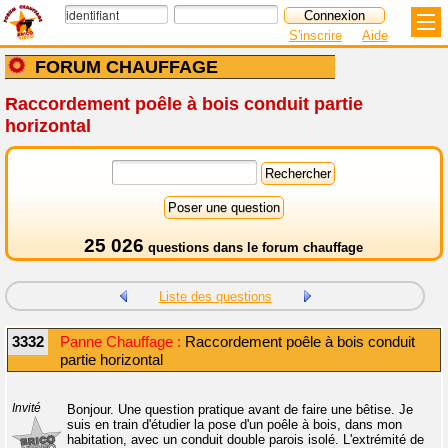
S'inscrire
Aide
FORUM CHAUFFAGE
Raccordement poêle à bois conduit partie
horizontal
25 026
questions dans le
forum chauffage
Liste des questions
3332
Panne Chauffage :
Raccordement poêle à bois conduit
partie horizontal
Invité
Bonjour. Une question pratique avant de faire une bêtise. Je
suis en train d'étudier la pose d'un poêle à bois, dans mon
habitation, avec un conduit double parois isolé. L'extrémité de