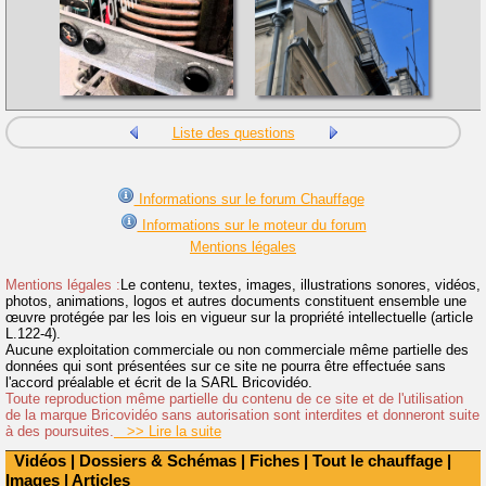
Liste des questions
Informations sur le forum Chauffage
Informations sur le moteur du forum
Mentions légales
Mentions légales :
Le contenu, textes, images, illustrations sonores, vidéos,
photos, animations, logos et autres documents constituent ensemble une
œuvre protégée par les lois en vigueur sur la propriété intellectuelle (article
L.122-4).
Aucune exploitation commerciale ou non commerciale même partielle des
données qui sont présentées sur ce site ne pourra être effectuée sans
l'accord préalable et écrit de la SARL Bricovidéo.
Toute reproduction même partielle du contenu de ce site et de l'utilisation
de la marque Bricovidéo sans autorisation sont interdites et donneront suite
à des poursuites.
>> Lire la suite
Vidéos
|
Dossiers & Schémas
|
Fiches
|
Tout le chauffage
|
Images
|
Articles