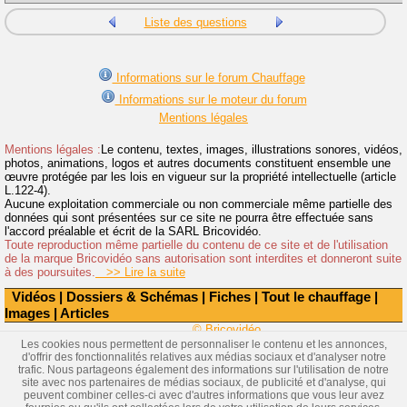
Liste des questions
Informations sur le forum Chauffage
Informations sur le moteur du forum
Mentions légales
Mentions légales :
Le contenu, textes, images, illustrations sonores, vidéos,
photos, animations, logos et autres documents constituent ensemble une
œuvre protégée par les lois en vigueur sur la propriété intellectuelle (article
L.122-4).
Aucune exploitation commerciale ou non commerciale même partielle des
données qui sont présentées sur ce site ne pourra être effectuée sans
l'accord préalable et écrit de la SARL Bricovidéo.
Toute reproduction même partielle du contenu de ce site et de l'utilisation
de la marque Bricovidéo sans autorisation sont interdites et donneront suite
à des poursuites.
>> Lire la suite
Vidéos
|
Dossiers & Schémas
|
Fiches
|
Tout le chauffage
|
Images
|
Articles
© Bricovidéo
Les cookies nous permettent de personnaliser le contenu et les annonces,
d'offrir des fonctionnalités relatives aux médias sociaux et d'analyser notre
trafic. Nous partageons également des informations sur l'utilisation de notre
site avec nos partenaires de médias sociaux, de publicité et d'analyse, qui
peuvent combiner celles-ci avec d'autres informations que vous leur avez