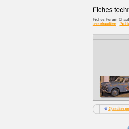
Fiches tech
Fiches Forum Chauf
une chaudière
-
Prob
Question pr