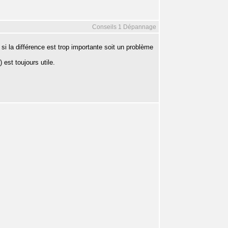
Conseils 1 Dépannage
, si la différence est trop importante soit un problème
est toujours utile.