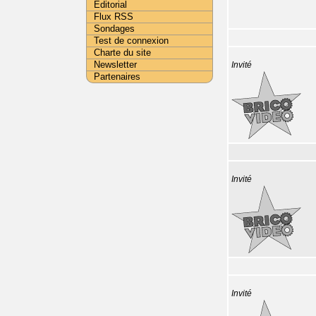
Editorial
Flux RSS
Sondages
Test de connexion
Charte du site
Newsletter
Invité
Partenaires
Invité
Invité