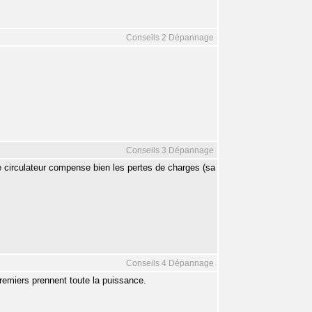
Conseils 2 Dépannage
Conseils 3 Dépannage
otre circulateur compense bien les pertes de charges (sa
Conseils 4 Dépannage
s premiers prennent toute la puissance.