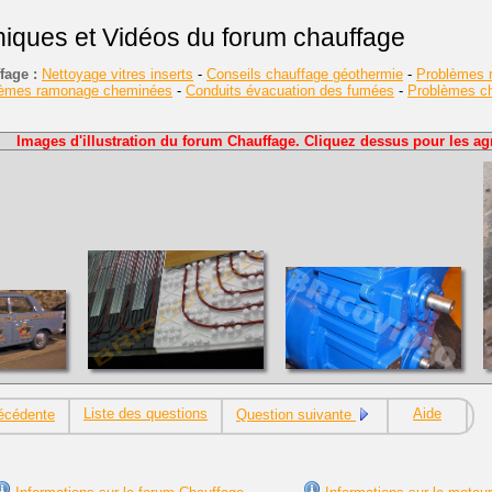
niques et Vidéos du forum chauffage
fage :
Nettoyage vitres inserts
-
Conseils chauffage géothermie
-
Problèmes r
lèmes ramonage cheminées
-
Conduits évacuation des fumées
-
Problèmes cha
Images d'illustration du forum Chauffage. Cliquez dessus pour les agr
Liste des questions
Aide
écédente
Question suivante