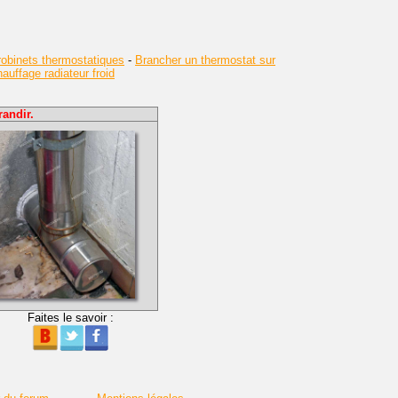
obinets thermostatiques
-
Brancher un thermostat sur
uffage radiateur froid
andir.
Faites le savoir :