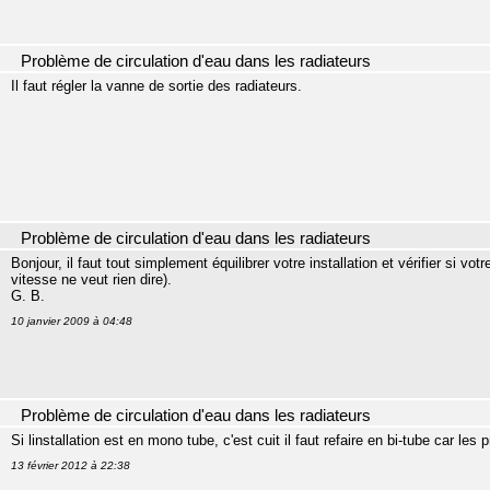
Problème de circulation d'eau dans les radiateurs
Il faut régler la vanne de sortie des radiateurs.
Problème de circulation d'eau dans les radiateurs
Bonjour, il faut tout simplement équilibrer votre installation et vérifier si v
vitesse ne veut rien dire).
G. B.
10 janvier 2009 à 04:48
Problème de circulation d'eau dans les radiateurs
Si linstallation est en mono tube, c'est cuit il faut refaire en bi-tube car le
13 février 2012 à 22:38