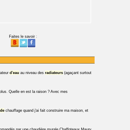
Faites le savoir :
lateur
d'eau
au niveau des
radiateurs
(agaçant surtout
plus. Quelle en est la raison ? Avec mes
de
chauffage quand j'ai fait construire ma maison, et
mandés par une chaudière murale Chaffoteaux Maury