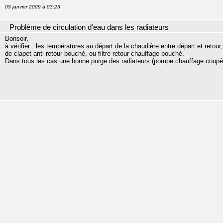
09 janvier 2009 à 03:23
Problème de circulation d'eau dans les radiateurs
Bonsoir,
à vérifier : les températures au départ de la chaudière entre départ et retour
de clapet anti retour bouché, ou filtre retour chauffage bouché.
Dans tous les cas une bonne purge des radiateurs (pompe chauffage coupé) 