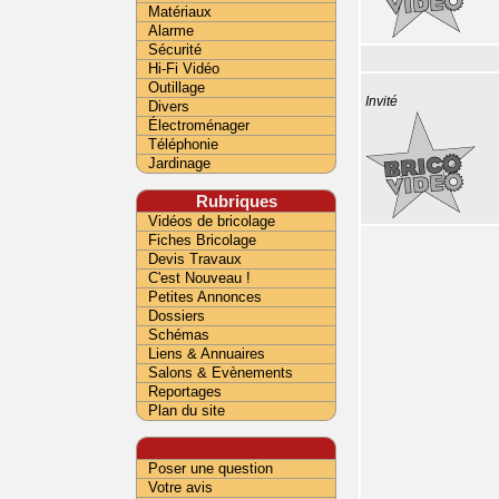
Matériaux
Alarme
Sécurité
Hi-Fi Vidéo
Outillage
Invité
Divers
Électroménager
Téléphonie
Jardinage
Rubriques
Vidéos de bricolage
Fiches Bricolage
Devis Travaux
C'est Nouveau !
Petites Annonces
Dossiers
Schémas
Liens & Annuaires
Salons & Evènements
Reportages
Plan du site
Poser une question
Votre avis