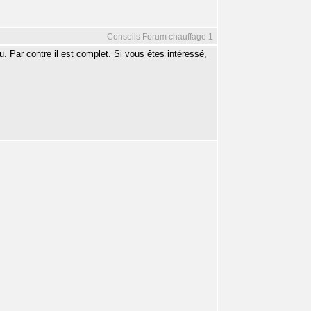
Conseils Forum chauffage 1
u. Par contre il est complet. Si vous êtes intéressé,