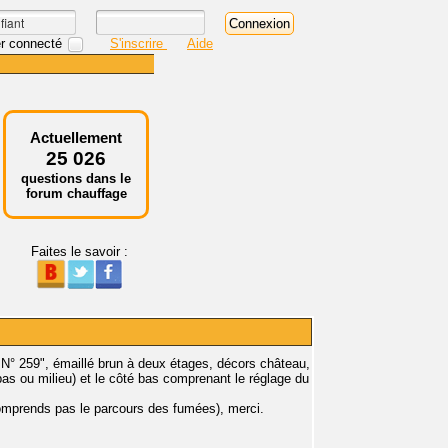
r connecté
S'inscrire
Aide
Actuellement
25 026
questions dans le
forum chauffage
Faites le savoir :
n N° 259", émaillé brun à deux étages, décors château,
bas ou milieu) et le côté bas comprenant le réglage du
comprends pas le parcours des fumées), merci.