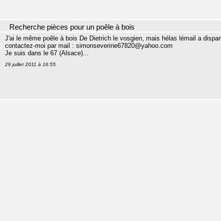
Recherche pièces pour un poêle à bois
J'ai le même poêle à bois De Dietrich le vosgien, mais hélas lémail a dispar
contactez-moi par mail : simonseverine67820@yahoo.com
Je suis dans le 67 (Alsace)...
29 juillet 2011 à 16:55