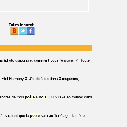
Faites le savoir :
is (photo disponible, comment vous l'envoyer ?). Toute
e
Efel Harmony 3. J'ai déjà été dans 3 magasins,
tériorée de mon
poêle
à
bois
. Où puis-je en trouver dans
, sachant que le
poêle
sera au 1er étage diamètre