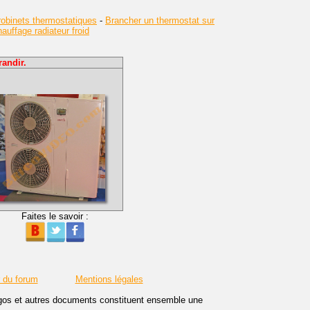
obinets thermostatiques
-
Brancher un thermostat sur
uffage radiateur froid
andir.
Faites le savoir :
r du forum
Mentions légales
logos et autres documents constituent ensemble une