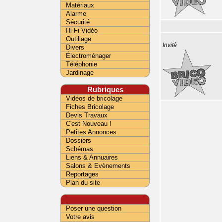
Matériaux
Alarme
Sécurité
Hi-Fi Vidéo
Outillage
Invité
Divers
Électroménager
Téléphonie
Jardinage
Rubriques
Vidéos de bricolage
Fiches Bricolage
Devis Travaux
C'est Nouveau !
Petites Annonces
Dossiers
Schémas
Liens & Annuaires
Salons & Evènements
Reportages
Plan du site
Poser une question
Votre avis