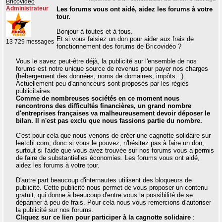
Bricovidéo
Administrateur
Les forums vous ont aidé, aidez les forums à votre
tour.
Bonjour à toutes et à tous.
Et si vous faisiez un don pour aider aux frais de
13 729 messages
fonctionnement des forums de Bricovidéo ?
Vous le savez peut-être déjà, la publicité sur l'ensemble de nos
forums est notre unique source de revenus pour payer nos charges
(hébergement des données, noms de domaines, impôts...).
Actuellement peu d'annonceurs sont proposés par les régies
publicitaires.
Comme de nombreuses sociétés en ce moment nous
rencontrons des difficultés financières, un grand nombre
d'entreprises françaises va malheureusement devoir déposer le
bilan. Il n'est pas exclu que nous fassions partie du nombre.
C'est pour cela que nous venons de créer une cagnotte solidaire sur
leetchi.com, donc si vous le pouvez, n'hésitez pas à faire un don,
surtout si l'aide que vous avez trouvée sur nos forums vous a permis
de faire de substantielles économies. Les forums vous ont aidé,
aidez les forums à votre tour.
D'autre part beaucoup d'internautes utilisent des bloqueurs de
publicité. Cette publicité nous permet de vous proposer un contenu
gratuit, qui donne à beaucoup d'entre vous la possibilité de se
dépanner à peu de frais. Pour cela nous vous remercions d'autoriser
la publicité sur nos forums.
Cliquez sur ce lien pour participer à la cagnotte solidaire
: