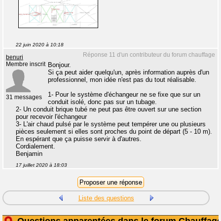
22 juin 2020 à 10:18
Réponse 11 d'un contributeur du forum chauffage
benuri
Membre inscrit
Bonjour.
Si ça peut aider quelqu'un, après information auprès d'un
professionnel, mon idée n'est pas du tout réalisable.
1- Pour le système d'échangeur ne se fixe que sur un
31 messages
conduit isolé, donc pas sur un tubage.
2- Un conduit brique tubé ne peut pas être ouvert sur une section
pour recevoir l'échangeur
3- L'air chaud pulsé par le système peut tempérer une ou plusieurs
pièces seulement si elles sont proches du point de départ (5 - 10 m).
En espérant que ça puisse servir à d'autres.
Cordialement.
Benjamin
17 juillet 2020 à 18:03
Liste des questions
Questions apparentées dans le forum Chauffag