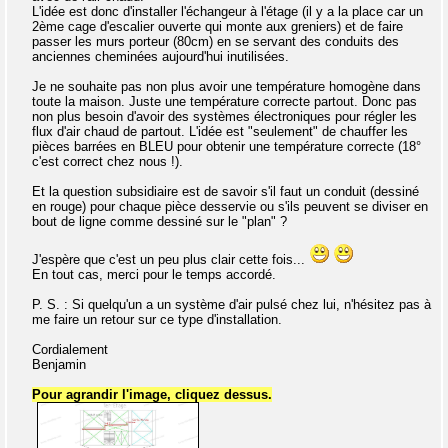
L'idée est donc d'installer l'échangeur à l'étage (il y a la place car un
2ème cage d'escalier ouverte qui monte aux greniers) et de faire
passer les murs porteur (80cm) en se servant des conduits des
anciennes cheminées aujourd'hui inutilisées.
Je ne souhaite pas non plus avoir une température homogène dans
toute la maison. Juste une température correcte partout. Donc pas
non plus besoin d'avoir des systèmes électroniques pour régler les
flux d'air chaud de partout. L'idée est "seulement" de chauffer les
pièces barrées en BLEU pour obtenir une température correcte (18°
c'est correct chez nous !).
Et la question subsidiaire est de savoir s'il faut un conduit (dessiné
en rouge) pour chaque pièce desservie ou s'ils peuvent se diviser en
bout de ligne comme dessiné sur le "plan" ?
J'espère que c'est un peu plus clair cette fois...
En tout cas, merci pour le temps accordé.
P. S. : Si quelqu'un a un système d'air pulsé chez lui, n'hésitez pas à
me faire un retour sur ce type d'installation.
Cordialement
Benjamin
Pour agrandir l'image, cliquez dessus.