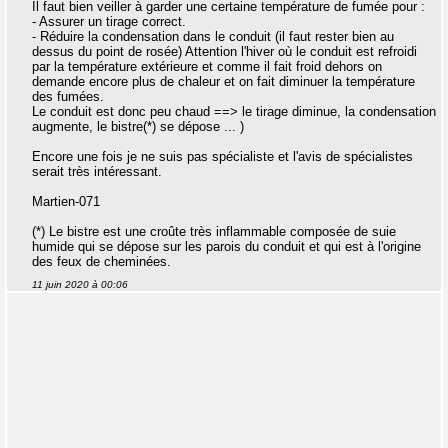
Il faut bien veiller à garder une certaine température de fumée pour :
- Assurer un tirage correct.
- Réduire la condensation dans le conduit (il faut rester bien au
dessus du point de rosée) Attention l'hiver où le conduit est refroidi
par la température extérieure et comme il fait froid dehors on
demande encore plus de chaleur et on fait diminuer la température
des fumées.
Le conduit est donc peu chaud ==> le tirage diminue, la condensation
augmente, le bistre(*) se dépose ... )
Encore une fois je ne suis pas spécialiste et l'avis de spécialistes
serait très intéressant.
Martien-071
(*) Le bistre est une croûte très inflammable composée de suie
humide qui se dépose sur les parois du conduit et qui est à l'origine
des feux de cheminées.
11 juin 2020 à 00:06