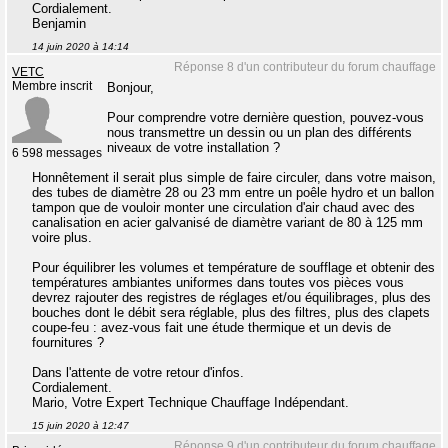
Cordialement.
Benjamin
14 juin 2020 à 14:14
Réponse 8 d'un contributeur du forum chauffage
VETC
Membre inscrit
Bonjour,
Pour comprendre votre dernière question, pouvez-vous
nous transmettre un dessin ou un plan des différents
niveaux de votre installation ?
6 598 messages
Honnêtement il serait plus simple de faire circuler, dans votre maison,
des tubes de diamètre 28 ou 23 mm entre un poêle hydro et un ballon
tampon que de vouloir monter une circulation d'air chaud avec des
canalisation en acier galvanisé de diamètre variant de 80 à 125 mm
voire plus.
Pour équilibrer les volumes et température de soufflage et obtenir des
températures ambiantes uniformes dans toutes vos pièces vous
devrez rajouter des registres de réglages et/ou équilibrages, plus des
bouches dont le débit sera réglable, plus des filtres, plus des clapets
coupe-feu : avez-vous fait une étude thermique et un devis de
fournitures ?
Dans l'attente de votre retour d'infos.
Cordialement.
Mario, Votre Expert Technique Chauffage Indépendant.
15 juin 2020 à 12:47
Réponse 9 d'un contributeur du forum chauffage