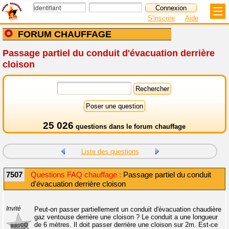
S'inscrire
Aide
FORUM CHAUFFAGE
Passage partiel du conduit d'évacuation derrière
cloison
25 026
questions dans le
forum chauffage
Liste des questions
7507
Questions FAQ chauffage :
Passage partiel du conduit
d'évacuation derrière cloison
Invité
Peut-on passer partiellement un conduit d'évacuation chaudière
gaz ventouse derrière une cloison ? Le conduit a une longueur
de 6 mètres. Il doit passer derrière une cloison sur 2m. Est-ce