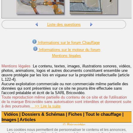
Liste des questions
Informations sur le forum Chauffage
Informations sur le moteur du forum
Mentions légales
Mentions légales :
Le contenu, textes, images, illustrations sonores, vidéos,
photos, animations, logos et autres documents constituent ensemble une
œuvre protégée par les lois en vigueur sur la propriété intellectuelle (article
L.122-4).
Aucune exploitation commerciale ou non commerciale même partielle des
données qui sont présentées sur ce site ne pourra être effectuée sans
l'accord préalable et écrit de la SARL Bricovidéo.
Toute reproduction même partielle du contenu de ce site et de l'utilisation
de la marque Bricovidéo sans autorisation sont interdites et donneront suite
à des poursuites.
>> Lire la suite
Vidéos
|
Dossiers & Schémas
|
Fiches
|
Tout le chauffage
|
Images
|
Articles
© Bricovidéo
Les cookies nous permettent de personnaliser le contenu et les annonces,