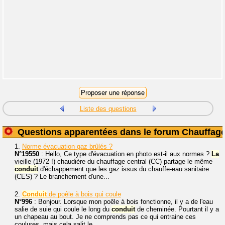
Liste des questions
Questions apparentées dans le forum Chauffag
1.
Norme évacuation gaz brûlés ?
N°19550
: Hello, Ce type d'évacuation en photo est-il aux normes ?
La
vieille (1972 !) chaudière du chauffage central (CC) partage le même
conduit
d'échappement que les gaz issus du chauffe-eau sanitaire
(CES) ? Le branchement d'une...
2.
Conduit
de poêle à bois qui coule
N°996
: Bonjour. Lorsque mon poêle à bois fonctionne, il y a de l'eau
salie de suie qui coule le long du
conduit
de cheminée. Pourtant il y a
un chapeau au bout. Je ne comprends pas ce qui entraine ces
coulures, mais cela salit le...