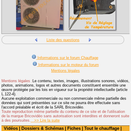
Liste des questions
Informations sur le forum Chauffage
Informations sur le moteur du forum
Mentions légales
Mentions légales :
Le contenu, textes, images, illustrations sonores, vidéos,
photos, animations, logos et autres documents constituent ensemble une
œuvre protégée par les lois en vigueur sur la propriété intellectuelle (article
L.122-4).
Aucune exploitation commerciale ou non commerciale même partielle des
données qui sont présentées sur ce site ne pourra être effectuée sans
l'accord préalable et écrit de la SARL Bricovidéo.
Toute reproduction même partielle du contenu de ce site et de l'utilisation
de la marque Bricovidéo sans autorisation sont interdites et donneront suite
à des poursuites.
>> Lire la suite
Vidéos
|
Dossiers & Schémas
|
Fiches
|
Tout le chauffage
|