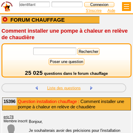
S'inscrire
Aide
FORUM CHAUFFAGE
Comment installer une pompe à chaleur en relève
de chaudière
25 025
questions dans le
forum chauffage
Liste des questions
15396
Question installation chauffage :
Comment installer une
pompe à chaleur en relève de chaudière
eric78
Membre inscrit
Bonjour,
Je souhaiterais avoir des précisions pour l'installation