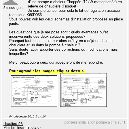
d'une pompe à chaleur Chappée (12kW monophasée) en
relève de chaudière (Frisquet).
5 messages
Je compte utiliser pour cela le kit de régulation associé
technique K60D066.
Vous pouvez voir les deux schémas d'installation proposés en pièce
jointe.
Les questions que je me pose sont : quels avantages ou/et
inconvénients des deux solutions proposées?
Pourquoi faut-il un circulateur alors qu'il y en a déjà un dans la
chaudière et un dans la pompe à chaleur ?
Sans doute faut-il apporter des corrections ou modifications mais
lesquelles?
Merci beaucoup à ceux qui accepteront de me répondre.
Pour agrandir les images, cliquez dessus.
04 décembre 2012 à 14:14
Conseils installation pompe à chaleur 1
chauffeco28
Membre inscrit
Bonsoir,