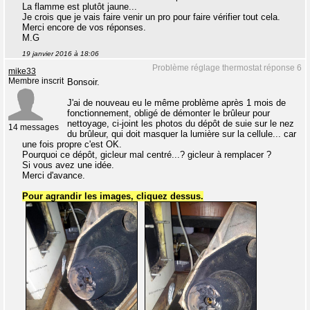
La flamme est plutôt jaune...
Je crois que je vais faire venir un pro pour faire vérifier tout cela.
Merci encore de vos réponses.
M.G
19 janvier 2016 à 18:06
Problème réglage thermostat réponse 6
mike33
Membre inscrit
Bonsoir.
J'ai de nouveau eu le même problème après 1 mois de
fonctionnement, obligé de démonter le brûleur pour
nettoyage, ci-joint les photos du dépôt de suie sur le nez
14 messages
du brûleur, qui doit masquer la lumière sur la cellule... car
une fois propre c'est OK.
Pourquoi ce dépôt, gicleur mal centré...? gicleur à remplacer ?
Si vous avez une idée.
Merci d'avance.
Pour agrandir les images, cliquez dessus.