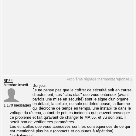
Problème réglage thermostat réponse 2
BP84
Membre inscrit
Bonjour.
Je ne pense pas que le coffret de sécurité soit en cause
directement, ces "clac-clac" que vous entendez (avant
parfois une mise en sécurité) sont le signe d'un organe
en défaut, la cellule, ou sale ou défectueuse, la flamme
1 170 messages
qui décroche de temps en temps, une instabilité dans le
voltage du réseau, autant de petites incidents qui peuvent provoquer
ce problème et fait qu'avant de changer le MA 55, et vu son prix, il
serait bon de vérifier ces paramètres.
Les étincelles que vous apercevez sont les conséquences de ce qui
est mentionné plus haut (contacts et coupures à répétition).
Cordialement.